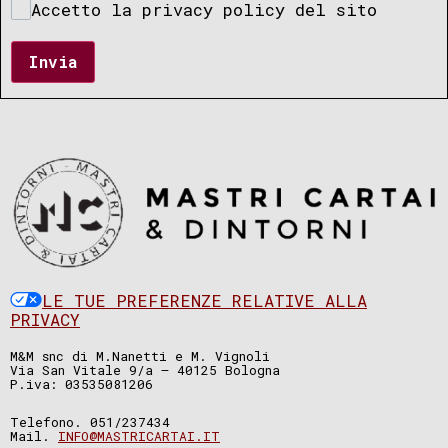
Accetto la privacy policy del sito
Invia
LE TUE PREFERENZE RELATIVE ALLA
PRIVACY
M&M snc di M.Nanetti e M. Vignoli
Via San Vitale 9/a – 40125 Bologna
P.iva: 03535081206
Telefono. 051/237434
Mail.
INFO@MASTRICARTAI.IT