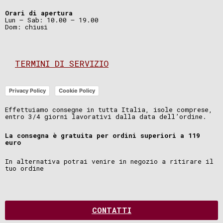
Orari di apertura
Lun – Sab: 10.00 – 19.00
Dom: chiusi
TERMINI DI SERVIZIO
Privacy Policy
Cookie Policy
Effettuiamo consegne in tutta Italia, isole comprese,
entro 3/4 giorni lavorativi dalla data dell’ordine.
La consegna è gratuita per ordini superiori a 119
euro
In alternativa potrai venire in negozio a ritirare il
tuo ordine
CONTATTI