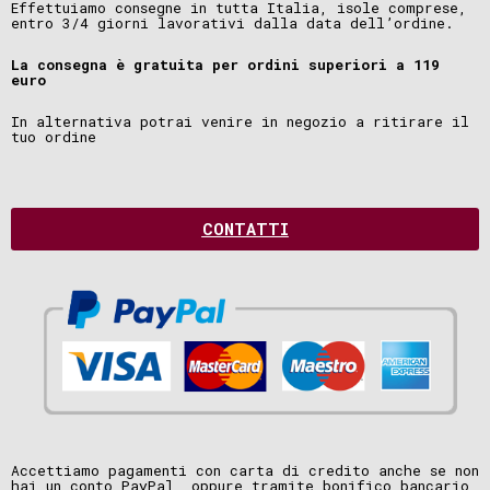
Effettuiamo consegne in tutta Italia, isole comprese,
entro 3/4 giorni lavorativi dalla data dell’ordine.
La consegna è gratuita per ordini superiori a 119
euro
In alternativa potrai venire in negozio a ritirare il
tuo ordine
CONTATTI
Accettiamo pagamenti con carta di credito anche se non
hai un conto PayPal, oppure tramite bonifico bancario