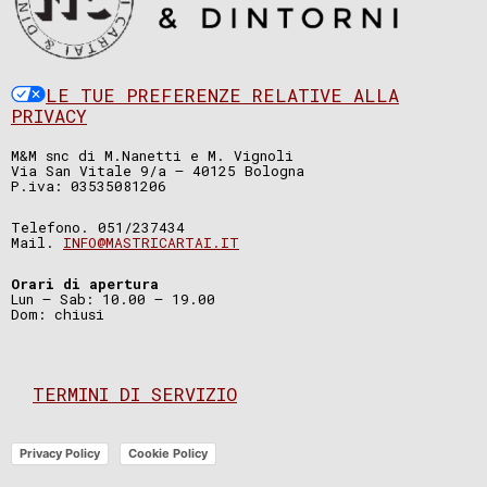
LE TUE PREFERENZE RELATIVE ALLA
PRIVACY
M&M snc di M.Nanetti e M. Vignoli
Via San Vitale 9/a – 40125 Bologna
P.iva: 03535081206
Telefono. 051/237434
Mail.
INFO@MASTRICARTAI.IT
Orari di apertura
Lun – Sab: 10.00 – 19.00
Dom: chiusi
TERMINI DI SERVIZIO
Privacy Policy
Cookie Policy