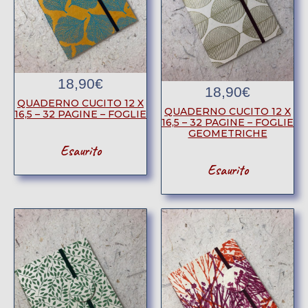
18,90
€
18,90
€
QUADERNO CUCITO 12 X
QUADERNO CUCITO 12 X
16,5 – 32 PAGINE – FOGLIE
16,5 – 32 PAGINE – FOGLIE
GEOMETRICHE
Esaurito
Esaurito