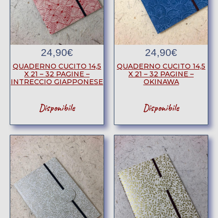
24,90
€
24,90
€
QUADERNO CUCITO 14,5
QUADERNO CUCITO 14,5
X 21 – 32 PAGINE –
X 21 – 32 PAGINE –
INTRECCIO GIAPPONESE
OKINAWA
Disponibile
Disponibile