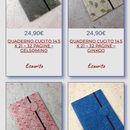
24,90
€
24,90
€
QUADERNO CUCITO 14,5
QUADERNO CUCITO 14,5
X 21 – 32 PAGINE –
X 21 – 32 PAGINE –
GELSOMINO
GINKGO
Esaurito
Esaurito