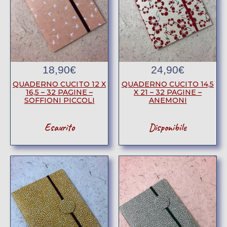
18,90
€
24,90
€
QUADERNO CUCITO 12 X
QUADERNO CUCITO 14,5
16,5 – 32 PAGINE –
X 21 – 32 PAGINE –
SOFFIONI PICCOLI
ANEMONI
Esaurito
Disponibile