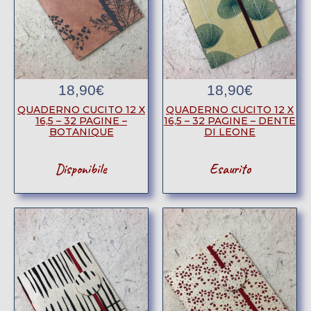
18,90
€
18,90
€
QUADERNO CUCITO 12 X
QUADERNO CUCITO 12 X
16,5 – 32 PAGINE –
16,5 – 32 PAGINE – DENTE
BOTANIQUE
DI LEONE
Disponibile
Esaurito