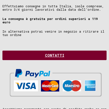
Effettuiamo consegne in tutta Italia, isole comprese,
entro 3/4 giorni lavorativi dalla data dell’ordine.
La consegna è gratuita per ordini superiori a 119
euro
In alternativa potrai venire in negozio a ritirare il
tuo ordine
CONTATTI
Accettiamo pagamenti con carta di credito anche se non