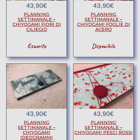
43,90
€
43,90
€
PLANNING
PLANNING
SETTIMANALE –
SETTIMANALE –
CHIYOGAMI FIORI DI
CHIYOGAMI FOGLIE DI
CILIEGIO
ACERO
Esaurito
Disponibile
43,90
€
43,90
€
PLANNING
PLANNING
SETTIMANALE –
SETTIMANALE –
CHIYOGAMI
CHIYOGAMI PESCI ROSSI
IDEOGRAMMI