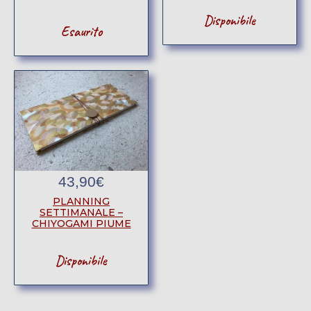
Disponibile
Esaurito
43,90
€
PLANNING
SETTIMANALE –
CHIYOGAMI PIUME
Disponibile