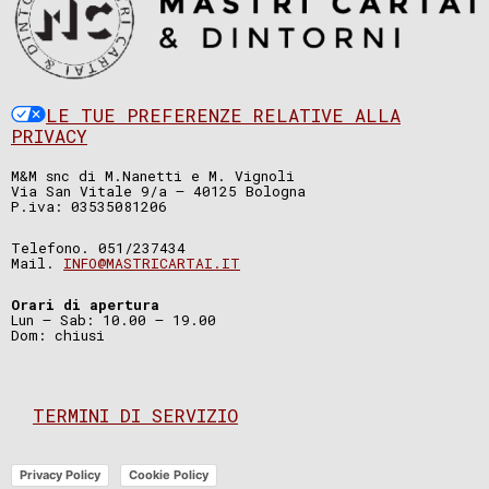
LE TUE PREFERENZE RELATIVE ALLA
PRIVACY
M&M snc di M.Nanetti e M. Vignoli
Via San Vitale 9/a – 40125 Bologna
P.iva: 03535081206
Telefono. 051/237434
Mail.
INFO@MASTRICARTAI.IT
Orari di apertura
Lun – Sab: 10.00 – 19.00
Dom: chiusi
TERMINI DI SERVIZIO
Privacy Policy
Cookie Policy