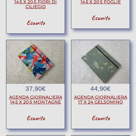
14,5 X 20,5 FIORI DI
14,5 X 20,5 FOGLIE
CILIEGIO
Esaurito
Esaurito
37,90
€
44,90
€
AGENDA GIORNALIERA
AGENDA GIORNALIERA
14,5 X 20,5 MONTAGNE
17 X 24 GELSOMINO
Esaurito
Esaurito