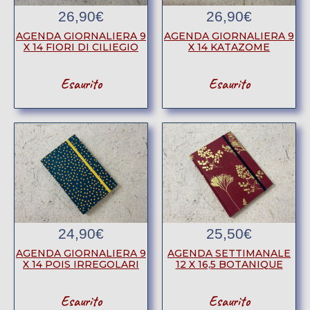
26,90
€
26,90
€
AGENDA GIORNALIERA 9
AGENDA GIORNALIERA 9
X 14 FIORI DI CILIEGIO
X 14 KATAZOME
Esaurito
Esaurito
24,90
€
25,50
€
AGENDA GIORNALIERA 9
AGENDA SETTIMANALE
X 14 POIS IRREGOLARI
12 X 16,5 BOTANIQUE
Esaurito
Esaurito