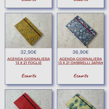
32,90
€
36,90
€
AGENDA GIORNALIERA
AGENDA GIORNALIERA
13 X 21 FOGLIE
13 X 21 OMBRELLI JAPAN
Esaurito
Esaurito