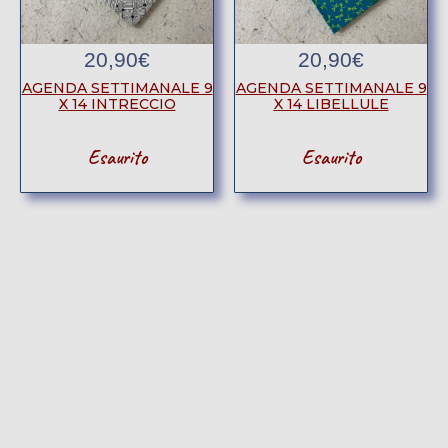
20,90
€
20,90
€
AGENDA SETTIMANALE 9
AGENDA SETTIMANALE 9
X 14 INTRECCIO
X 14 LIBELLULE
Esaurito
Esaurito