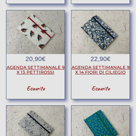
20,90
€
22,90
€
AGENDA SETTIMANALE 9
AGENDA SETTIMANALE 9
X 13 PETTIROSSI
X 14 FIORI DI CILIEGIO
Esaurito
Esaurito