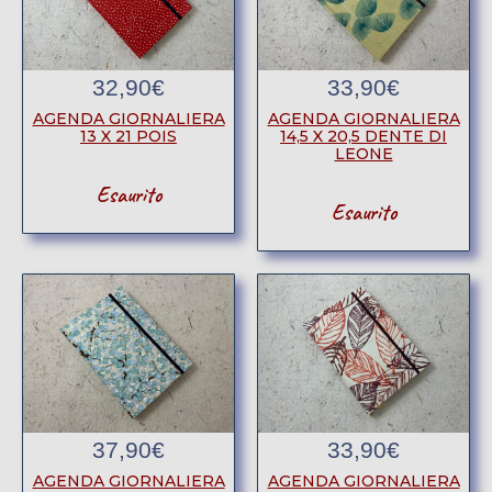
32,90
€
33,90
€
AGENDA GIORNALIERA
AGENDA GIORNALIERA
13 X 21 POIS
14,5 X 20,5 DENTE DI
LEONE
Esaurito
Esaurito
37,90
€
33,90
€
AGENDA GIORNALIERA
AGENDA GIORNALIERA