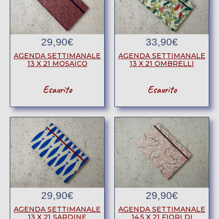
29,90
€
33,90
€
AGENDA SETTIMANALE
AGENDA SETTIMANALE
13 X 21 MOSAICO
13 X 21 OMBRELLI
Esaurito
Esaurito
29,90
€
29,90
€
AGENDA SETTIMANALE
AGENDA SETTIMANALE
13 X 21 SARDINE
14,5 X 21 FIORI DI