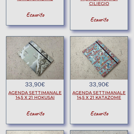
CILIEGIO
Esaurito
Esaurito
33,90
€
33,90
€
AGENDA SETTIMANALE
AGENDA SETTIMANALE
14,5 X 21 HOKUSAI
14,5 X 21 KATAZOME
Esaurito
Esaurito