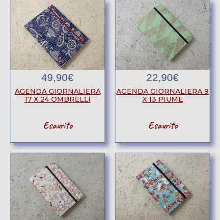
49,90
€
22,90
€
AGENDA GIORNALIERA
AGENDA GIORNALIERA 9
17 X 24 OMBRELLI
X 13 PIUME
Esaurito
Esaurito