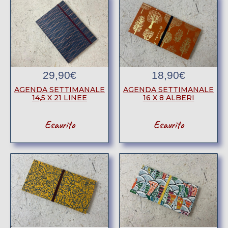
29,90
€
18,90
€
AGENDA SETTIMANALE
AGENDA SETTIMANALE
14,5 X 21 LINEE
16 X 8 ALBERI
Esaurito
Esaurito