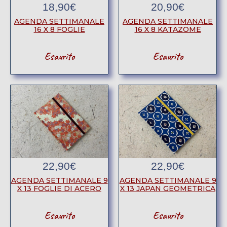
18,90
€
20,90
€
AGENDA SETTIMANALE
AGENDA SETTIMANALE
16 X 8 FOGLIE
16 X 8 KATAZOME
Esaurito
Esaurito
22,90
€
22,90
€
AGENDA SETTIMANALE 9
AGENDA SETTIMANALE 9
X 13 FOGLIE DI ACERO
X 13 JAPAN GEOMETRICA
Esaurito
Esaurito