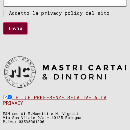
Accetto la privacy policy del sito
Invia
LE TUE PREFERENZE RELATIVE ALLA
PRIVACY
M&M snc di M.Nanetti e M. Vignoli
Via San Vitale 9/a – 40125 Bologna
P.iva: 03535081206