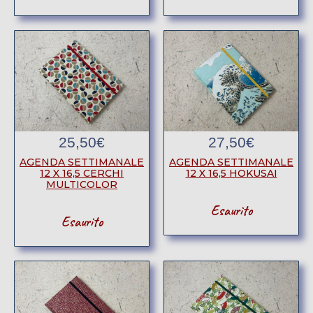
25,50
€
27,50
€
AGENDA SETTIMANALE
AGENDA SETTIMANALE
12 X 16,5 CERCHI
12 X 16,5 HOKUSAI
MULTICOLOR
Esaurito
Esaurito