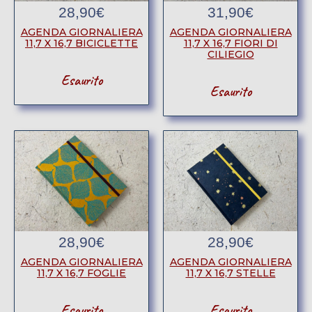
28,90
€
31,90
€
AGENDA GIORNALIERA
AGENDA GIORNALIERA
11,7 X 16,7 BICICLETTE
11,7 X 16,7 FIORI DI
CILIEGIO
Esaurito
Esaurito
28,90
€
28,90
€
AGENDA GIORNALIERA
AGENDA GIORNALIERA
11,7 X 16,7 FOGLIE
11,7 X 16,7 STELLE
Esaurito
Esaurito