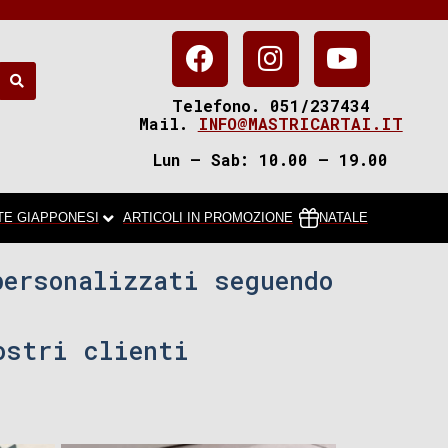
Telefono. 051/237434
Mail.
INFO@MASTRICARTAI.IT
Lun – Sab: 10.00 – 19.00
TE GIAPPONESI
ARTICOLI IN PROMOZIONE
NATALE
personalizzati seguendo
ostri clienti