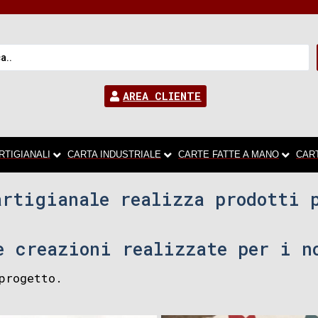
AREA CLIENTE
RTIGIANALI
CARTA INDUSTRIALE
CARTE FATTE A MANO
CAR
artigianale realizza prodotti 
e creazioni realizzate per i n
progetto.