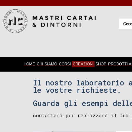
HOME
CHI SIAMO
CORSI
CREAZIONI
SHOP
PRODOTTI A
Il nostro laboratorio 
le vostre richieste.
Guarda gli esempi dell
contattaci per realizzare il tuo 