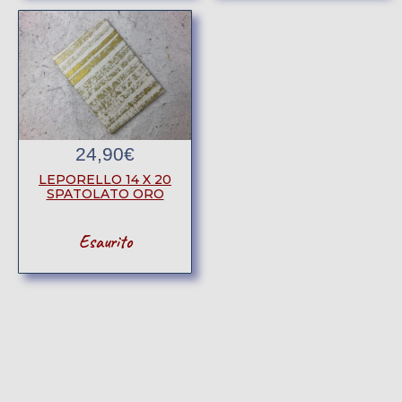
24,90
€
LEPORELLO 14 X 20
SPATOLATO ORO
Esaurito