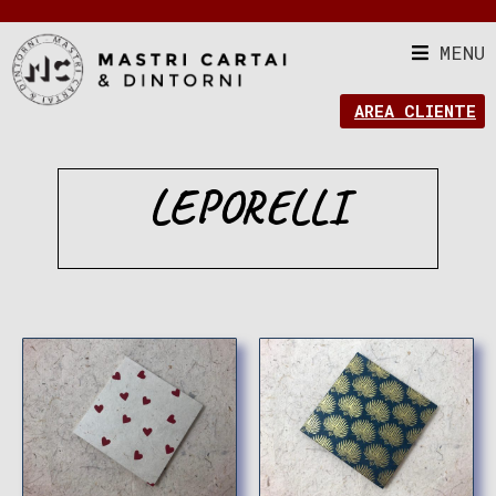
MENU
AREA CLIENTE
LEPORELLI