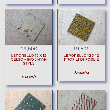
19,50
€
19,50
€
LEPORELLO 12 X 12
LEPORELLO 12 X 12
GELSOMINO JAPAN
PROFILI DI FOGLIE
STYLE
Esaurito
Esaurito