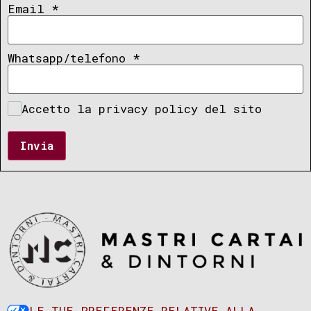
Email
*
Whatsapp/telefono
*
Accetto la privacy policy del sito
Invia
LE TUE PREFERENZE RELATIVE ALLA