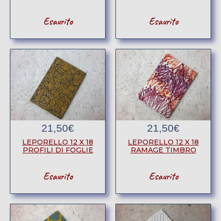
Esaurito
Esaurito
21,50
€
21,50
€
LEPORELLO 12 X 18
LEPORELLO 12 X 18
PROFILI DI FOGLIE
RAMAGE TIMBRO
Esaurito
Esaurito