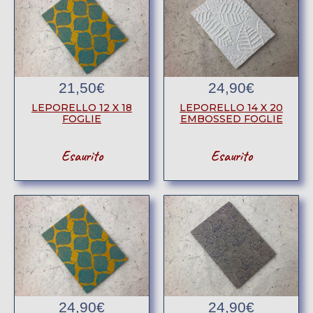
21,50
€
24,90
€
LEPORELLO 12 X 18
LEPORELLO 14 X 20
FOGLIE
EMBOSSED FOGLIE
Esaurito
Esaurito
24,90
€
24,90
€