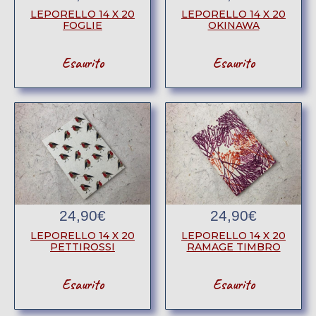
LEPORELLO 14 X 20
LEPORELLO 14 X 20
FOGLIE
OKINAWA
Esaurito
Esaurito
24,90
€
24,90
€
LEPORELLO 14 X 20
LEPORELLO 14 X 20
PETTIROSSI
RAMAGE TIMBRO
Esaurito
Esaurito