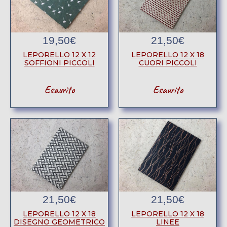
19,50
€
21,50
€
LEPORELLO 12 X 12
LEPORELLO 12 X 18
SOFFIONI PICCOLI
CUORI PICCOLI
Esaurito
Esaurito
21,50
€
21,50
€
LEPORELLO 12 X 18
LEPORELLO 12 X 18
DISEGNO GEOMETRICO
LINEE