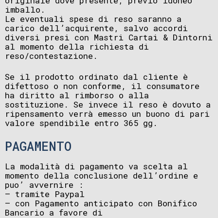
originale dove presente, previo idoneo
imballo.
Le eventuali spese di reso saranno a
carico dell’acquirente, salvo accordi
diversi presi con Mastri Cartai & Dintorni
al momento della richiesta di
reso/contestazione.
Se il prodotto ordinato dal cliente è
difettoso o non conforme, il consumatore
ha diritto al rimborso o alla
sostituzione. Se invece il reso è dovuto a
ripensamento verrà emesso un buono di pari
valore spendibile entro 365 gg.
PAGAMENTO
La modalità di pagamento va scelta al
momento della conclusione dell’ordine e
puo’ avvernire :
– tramite Paypal
– con Pagamento anticipato con Bonifico
Bancario a favore di