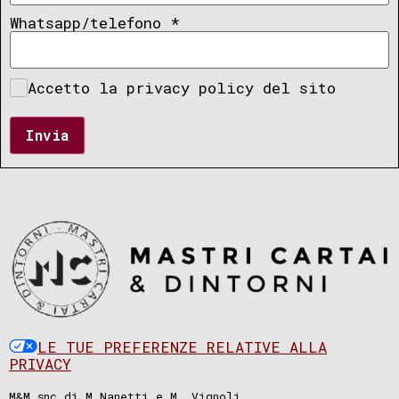
Whatsapp/telefono
*
Accetto la privacy policy del sito
Invia
LE TUE PREFERENZE RELATIVE ALLA
PRIVACY
M&M snc di M.Nanetti e M. Vignoli