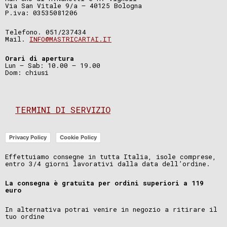
Via San Vitale 9/a – 40125 Bologna
P.iva: 03535081206
Telefono. 051/237434
Mail.
INFO@MASTRICARTAI.IT
Orari di apertura
Lun – Sab: 10.00 – 19.00
Dom: chiusi
TERMINI DI SERVIZIO
Privacy Policy
Cookie Policy
Effettuiamo consegne in tutta Italia, isole comprese,
entro 3/4 giorni lavorativi dalla data dell’ordine.
La consegna è gratuita per ordini superiori a 119
euro
In alternativa potrai venire in negozio a ritirare il
tuo ordine