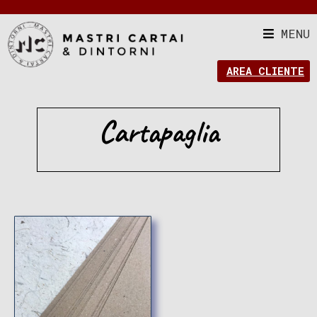
MENU
AREA CLIENTE
Cartapaglia