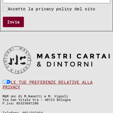
Accetto la privacy policy del sito
Invia
LE TUE PREFERENZE RELATIVE ALLA
PRIVACY
M&M snc di M.Nanetti e M. Vignoli
Via San Vitale 9/a – 40125 Bologna
P.iva: 03535081206
Telefono. 051/237434