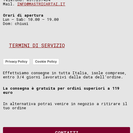
Mail.
INFO@MASTRICARTAI.IT
Orari di apertura
Lun – Sab: 10.00 – 19.00
Dom: chiusi
TERMINI DI SERVIZIO
Privacy Policy
Cookie Policy
Effettuiamo consegne in tutta Italia, isole comprese,
entro 3/4 giorni lavorativi dalla data dell’ordine.
La consegna è gratuita per ordini superiori a 119
euro
In alternativa potrai venire in negozio a ritirare il
tuo ordine
CONTATTI