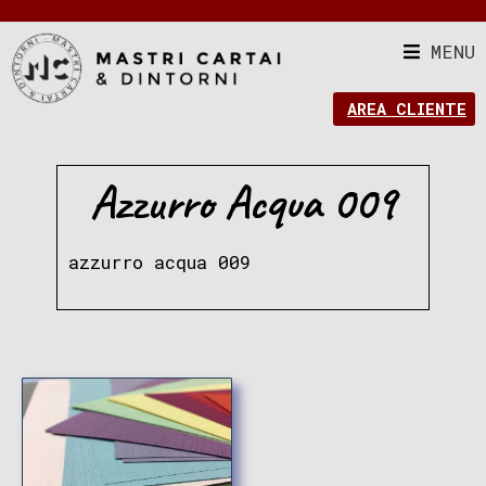
MENU
AREA CLIENTE
Azzurro Acqua 009
azzurro acqua 009