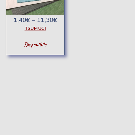
1,40
€
–
11,30
€
TSUMUGI
Disponibile