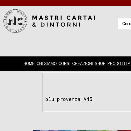
HOME
CHI SIAMO
CORSI
CREAZIONI
SHOP
PRODOTTI A
blu provenza A45