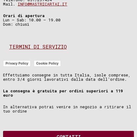
Mail.
INFO@MASTRICARTAI.IT
Orari di apertura
Lun – Sab: 10.00 – 19.00
Dom: chiusi
TERMINI DI SERVIZIO
Privacy Policy
Cookie Policy
Effettuiamo consegne in tutta Italia, isole comprese,
entro 3/4 giorni lavorativi dalla data dell’ordine.
La consegna è gratuita per ordini superiori a 119
euro
In alternativa potrai venire in negozio a ritirare il
tuo ordine
CONTATTI