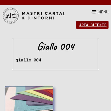
MENU
AREA CLIENTE
Giallo 004
giallo 004