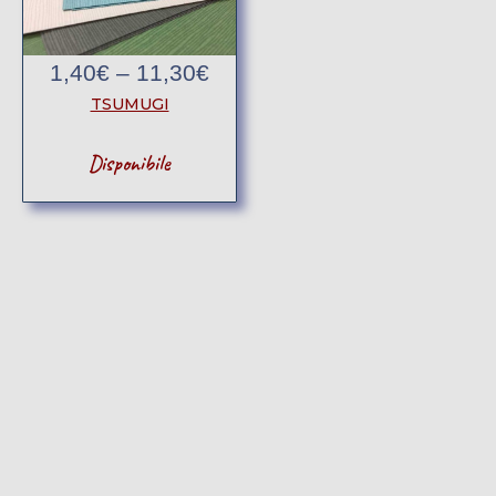
1,40
€
–
11,30
€
TSUMUGI
Disponibile