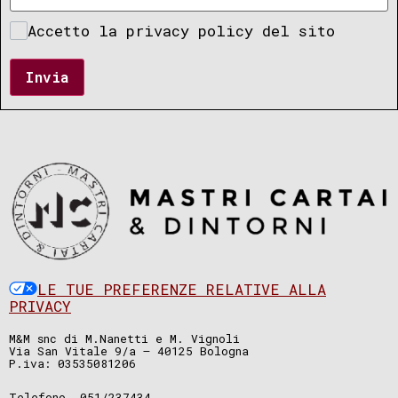
Accetto la privacy policy del sito
Invia
LE TUE PREFERENZE RELATIVE ALLA
PRIVACY
M&M snc di M.Nanetti e M. Vignoli
Via San Vitale 9/a – 40125 Bologna
P.iva: 03535081206
Telefono. 051/237434