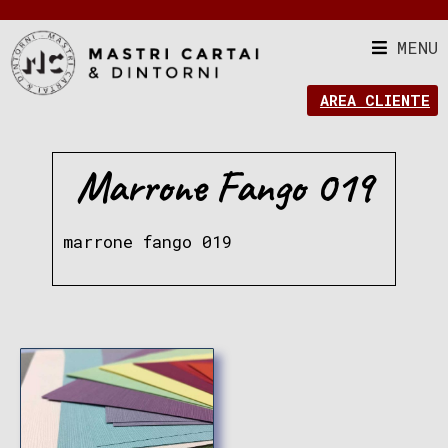
MENU
AREA CLIENTE
Marrone Fango 019
marrone fango 019