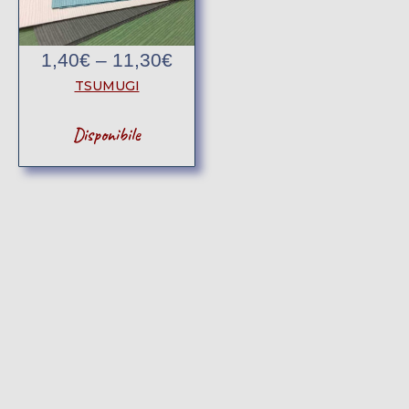
1,40
€
–
11,30
€
TSUMUGI
Disponibile