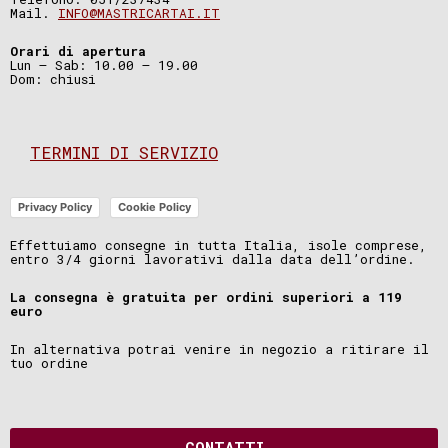
Mail.
INFO@MASTRICARTAI.IT
Orari di apertura
Lun – Sab: 10.00 – 19.00
Dom: chiusi
TERMINI DI SERVIZIO
Privacy Policy
Cookie Policy
Effettuiamo consegne in tutta Italia, isole comprese,
entro 3/4 giorni lavorativi dalla data dell’ordine.
La consegna è gratuita per ordini superiori a 119
euro
In alternativa potrai venire in negozio a ritirare il
tuo ordine
CONTATTI