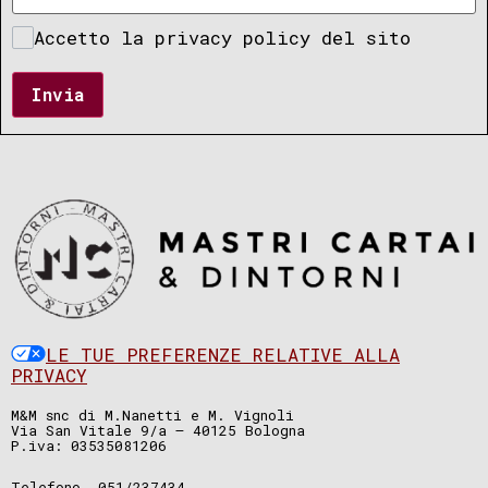
Accetto la privacy policy del sito
Invia
LE TUE PREFERENZE RELATIVE ALLA
PRIVACY
M&M snc di M.Nanetti e M. Vignoli
Via San Vitale 9/a – 40125 Bologna
P.iva: 03535081206
Telefono. 051/237434