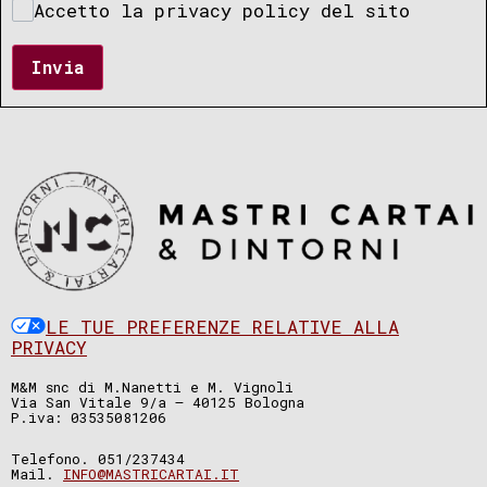
Accetto la privacy policy del sito
Invia
LE TUE PREFERENZE RELATIVE ALLA
PRIVACY
M&M snc di M.Nanetti e M. Vignoli
Via San Vitale 9/a – 40125 Bologna
P.iva: 03535081206
Telefono. 051/237434
Mail.
INFO@MASTRICARTAI.IT