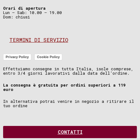
Orari di apertura
Lun – Sab: 10.00 – 19.00
Dom: chiusi
TERMINI DI SERVIZIO
Privacy Policy
Cookie Policy
Effettuiamo consegne in tutta Italia, isole comprese,
entro 3/4 giorni lavorativi dalla data dell’ordine.
La consegna è gratuita per ordini superiori a 119
euro
In alternativa potrai venire in negozio a ritirare il
tuo ordine
CONTATTI