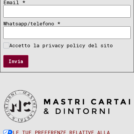
Email
*
Whatsapp/telefono
*
Accetto la privacy policy del sito
Invia
LE TUE PREFERENZE RELATIVE ALLA