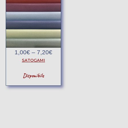
1,00
€
–
7,20
€
SATOGAMI
Disponibile