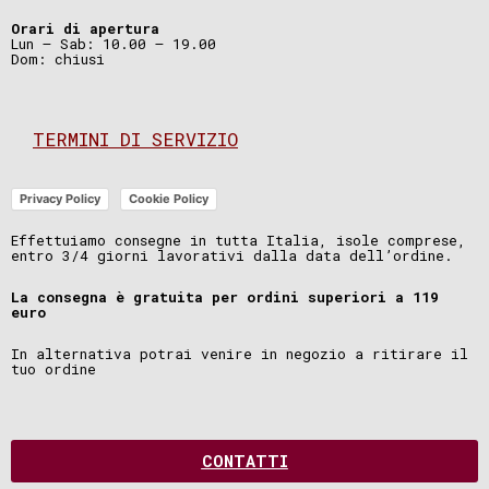
Orari di apertura
Lun – Sab: 10.00 – 19.00
Dom: chiusi
TERMINI DI SERVIZIO
Privacy Policy
Cookie Policy
Effettuiamo consegne in tutta Italia, isole comprese,
entro 3/4 giorni lavorativi dalla data dell’ordine.
La consegna è gratuita per ordini superiori a 119
euro
In alternativa potrai venire in negozio a ritirare il
tuo ordine
CONTATTI