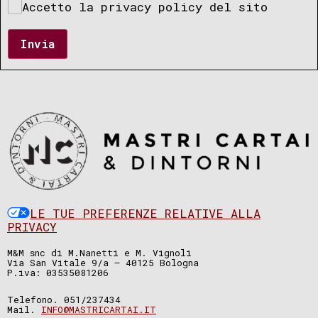
Accetto la privacy policy del sito
Invia
LE TUE PREFERENZE RELATIVE ALLA
PRIVACY
M&M snc di M.Nanetti e M. Vignoli
Via San Vitale 9/a – 40125 Bologna
P.iva: 03535081206
Telefono. 051/237434
Mail.
INFO@MASTRICARTAI.IT