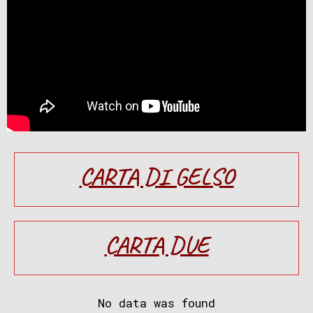
CARTA DI GELSO
CARTA DUE
No data was found