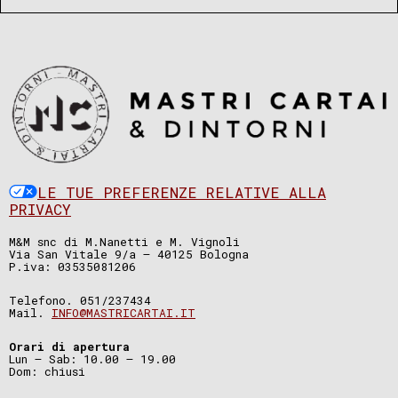
LE TUE PREFERENZE RELATIVE ALLA
PRIVACY
M&M snc di M.Nanetti e M. Vignoli
Via San Vitale 9/a – 40125 Bologna
P.iva: 03535081206
Telefono. 051/237434
Mail.
INFO@MASTRICARTAI.IT
Orari di apertura
Lun – Sab: 10.00 – 19.00
Dom: chiusi