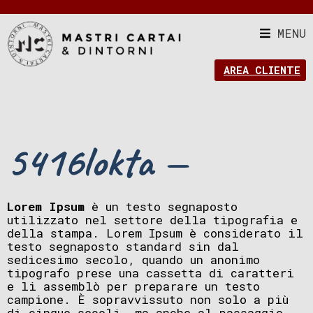
MENU
AREA CLIENTE
5416lokta —
Lorem Ipsum
è un testo segnaposto
utilizzato nel settore della tipografia e
della stampa. Lorem Ipsum è considerato il
testo segnaposto standard sin dal
sedicesimo secolo, quando un anonimo
tipografo prese una cassetta di caratteri
e li assemblò per preparare un testo
campione. È sopravvissuto non solo a più
di cinque secoli, ma anche al passaggio