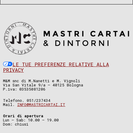
LE TUE PREFERENZE RELATIVE ALLA
PRIVACY
M&M snc di M.Nanetti e M. Vignoli
Via San Vitale 9/a – 40125 Bologna
P.iva: 03535081206
Telefono. 051/237434
Mail.
INFO@MASTRICARTAI.IT
Orari di apertura
Lun – Sab: 10.00 – 19.00
Dom: chiusi