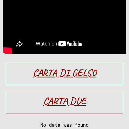
CARTA DI GELSO
CARTA DUE
No data was found