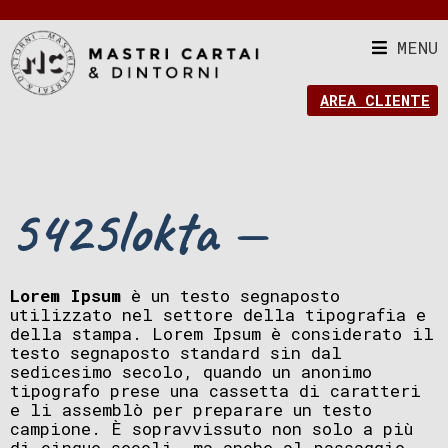
MENU
AREA CLIENTE
5425lokta —
Lorem Ipsum
è un testo segnaposto
utilizzato nel settore della tipografia e
della stampa. Lorem Ipsum è considerato il
testo segnaposto standard sin dal
sedicesimo secolo, quando un anonimo
tipografo prese una cassetta di caratteri
e li assemblò per preparare un testo
campione. È sopravvissuto non solo a più
di cinque secoli, ma anche al passaggio