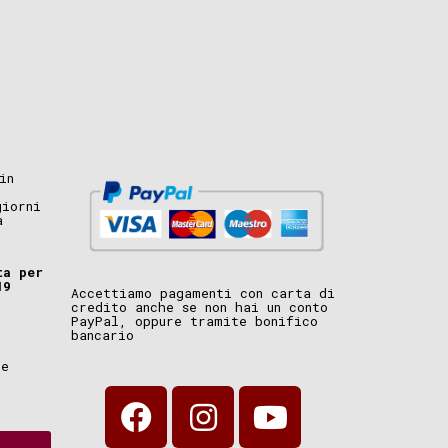
in
giorni
a
ta per
19
Accettiamo pagamenti con carta di
credito anche se non hai un conto
PayPal, oppure tramite bonifico
bancario
i
ne