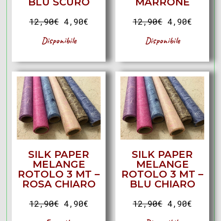
BLU SCURO
MARRONE
12,90
€
4,90
€
12,90
€
4,90
€
Disponibile
Disponibile
SILK PAPER
SILK PAPER
MELANGE
MELANGE
ROTOLO 3 MT –
ROTOLO 3 MT –
ROSA CHIARO
BLU CHIARO
12,90
€
4,90
€
12,90
€
4,90
€