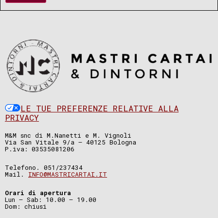
LE TUE PREFERENZE RELATIVE ALLA
PRIVACY
M&M snc di M.Nanetti e M. Vignoli
Via San Vitale 9/a – 40125 Bologna
P.iva: 03535081206
Telefono. 051/237434
Mail.
INFO@MASTRICARTAI.IT
Orari di apertura
Lun – Sab: 10.00 – 19.00
Dom: chiusi