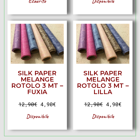
Esaurito
Disponibile
SILK PAPER
SILK PAPER
MELANGE
MELANGE
ROTOLO 3 MT –
ROTOLO 3 MT –
FUXIA
LILLA
12,90
€
4,90
€
12,90
€
4,90
€
Disponibile
Disponibile