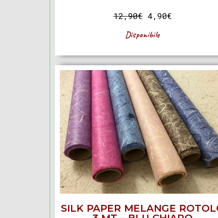
12,90
€
4,90
€
Disponibile
SILK PAPER MELANGE ROTOL