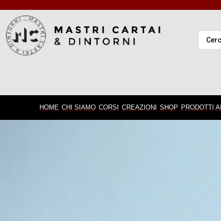
HOME
CHI SIAMO
CORSI
CREAZIONI
SHOP
PRODOTTI A