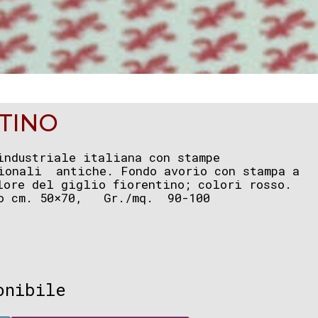
NTINO
industriale italiana con stampe
ionali antiche. Fondo avorio con stampa a
ore del giglio fiorentino; colori rosso.
to cm. 50×70, Gr./mq. 90-100
onibile