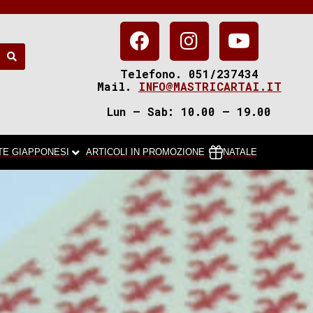
Telefono. 051/237434
Mail.
INFO@MASTRICARTAI.IT
Lun – Sab: 10.00 – 19.00
TE GIAPPONESI
ARTICOLI IN PROMOZIONE
NATALE