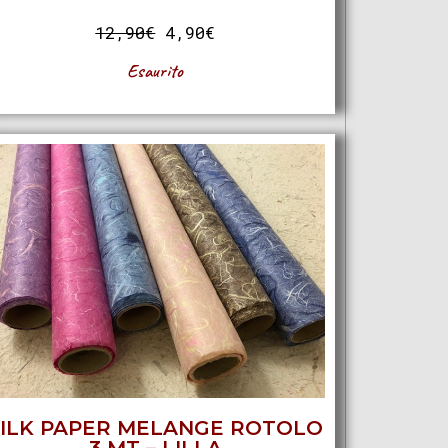
12,90
€
4,90
€
Esaurito
SILK PAPER MELANGE ROTOLO