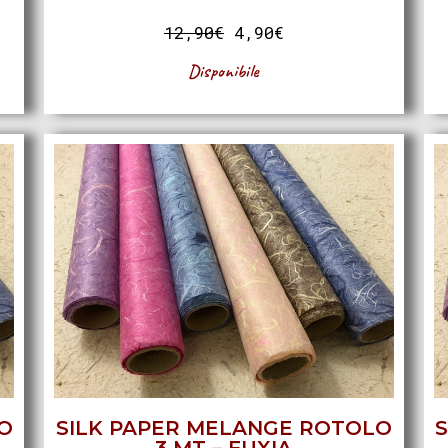
12,90
€
4,90
€
Disponibile
O
SILK PAPER MELANGE ROTOLO