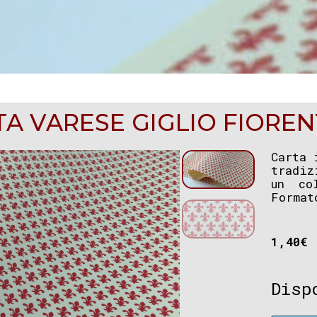
A VARESE GIGLIO FIORE
Carta 
tradiz
un col
Forma
1,40
€
Disp