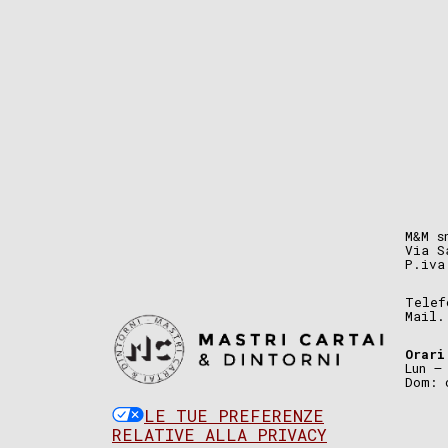
M&M s
Via S
P.iva
Telef
Mail
Orari
Lun –
Dom: 
LE TUE PREFERENZE
RELATIVE ALLA PRIVACY