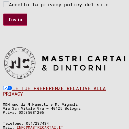
Accetto la privacy policy del sito
Invia
LE TUE PREFERENZE RELATIVE ALLA
PRIVACY
M&M snc di M.Nanetti e M. Vignoli
Via San Vitale 9/a – 40125 Bologna
P.iva: 03535081206
Telefono. 051/237434
Mail.
INFO@MASTRICARTAI.IT