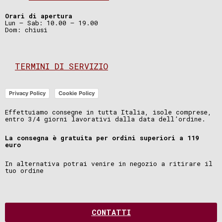
Orari di apertura
Lun – Sab: 10.00 – 19.00
Dom: chiusi
TERMINI DI SERVIZIO
Privacy Policy
Cookie Policy
Effettuiamo consegne in tutta Italia, isole comprese,
entro 3/4 giorni lavorativi dalla data dell’ordine.
La consegna è gratuita per ordini superiori a 119
euro
In alternativa potrai venire in negozio a ritirare il
tuo ordine
CONTATTI