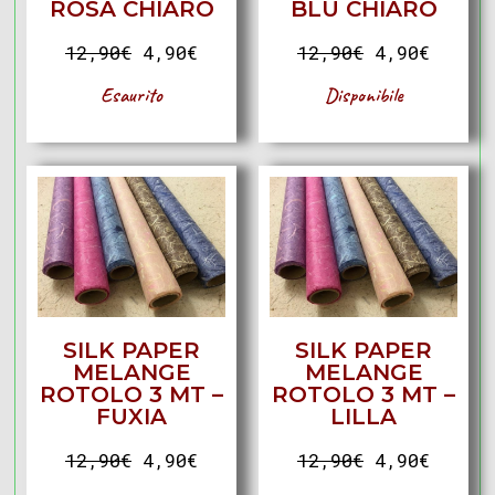
ROSA CHIARO
BLU CHIARO
12,90
€
4,90
€
12,90
€
4,90
€
Esaurito
Disponibile
SILK PAPER
SILK PAPER
MELANGE
MELANGE
ROTOLO 3 MT –
ROTOLO 3 MT –
FUXIA
LILLA
12,90
€
4,90
€
12,90
€
4,90
€