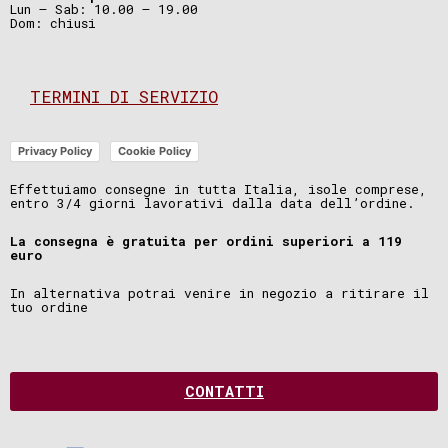
Lun – Sab: 10.00 – 19.00
Dom: chiusi
TERMINI DI SERVIZIO
Privacy Policy
Cookie Policy
Effettuiamo consegne in tutta Italia, isole comprese,
entro 3/4 giorni lavorativi dalla data dell’ordine.
La consegna è gratuita per ordini superiori a 119
euro
In alternativa potrai venire in negozio a ritirare il
tuo ordine
CONTATTI