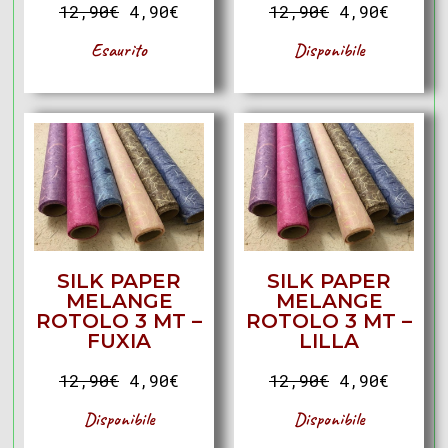
12,90
€
4,90
€
12,90
€
4,90
€
Esaurito
Disponibile
SILK PAPER
SILK PAPER
MELANGE
MELANGE
ROTOLO 3 MT –
ROTOLO 3 MT –
FUXIA
LILLA
12,90
€
4,90
€
12,90
€
4,90
€
Disponibile
Disponibile