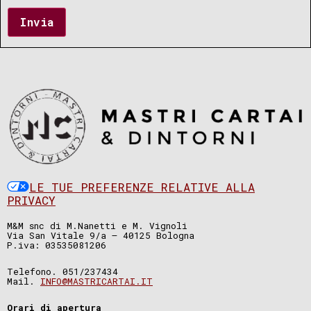
Invia
LE TUE PREFERENZE RELATIVE ALLA
PRIVACY
M&M snc di M.Nanetti e M. Vignoli
Via San Vitale 9/a – 40125 Bologna
P.iva: 03535081206
Telefono. 051/237434
Mail.
INFO@MASTRICARTAI.IT
Orari di apertura