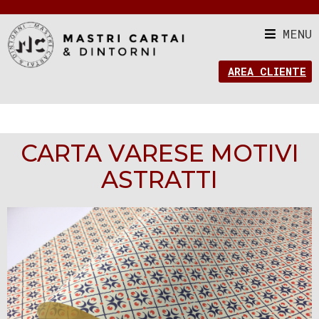
MENU
AREA CLIENTE
CARTA VARESE MOTIVI
ASTRATTI