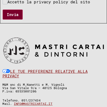
Accetto la privacy policy del sito
Invia
LE TUE PREFERENZE RELATIVE ALLA
PRIVACY
M&M snc di M.Nanetti e M. Vignoli
Via San Vitale 9/a – 40125 Bologna
P.iva: 03535081206
Telefono. 051/237434
Mail.
INFO@MASTRICARTAI.IT