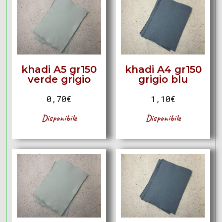
khadi A5 gr150
khadi A4 gr150
verde grigio
grigio blu
0,70
€
1,10
€
Disponibile
Disponibile