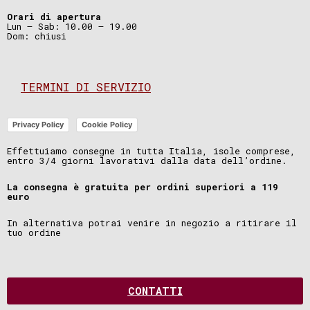
Orari di apertura
Lun – Sab: 10.00 – 19.00
Dom: chiusi
TERMINI DI SERVIZIO
Privacy Policy
Cookie Policy
Effettuiamo consegne in tutta Italia, isole comprese,
entro 3/4 giorni lavorativi dalla data dell’ordine.
La consegna è gratuita per ordini superiori a 119
euro
In alternativa potrai venire in negozio a ritirare il
tuo ordine
CONTATTI