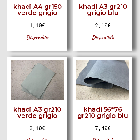
khadi A4 gr150
khadi A3 gr210
verde grigio
grigio blu
1,10
€
2,10
€
Disponibile
Disponibile
khadi A3 gr210
khadi 56*76
verde grigio
gr210 grigio blu
2,10
€
7,40
€
Disponibile
Disponibile