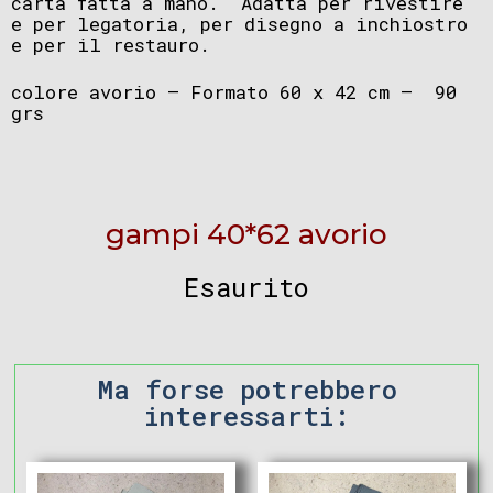
carta fatta a mano. Adatta per rivestire
e per legatoria, per disegno a inchiostro
e per il restauro.
colore avorio – Formato 60 x 42 cm – 90
grs
gampi 40*62 avorio
Esaurito
Ma forse potrebbero
interessarti: