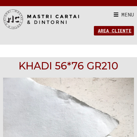
MENU
AREA CLIENTE
KHADI 56*76 GR210