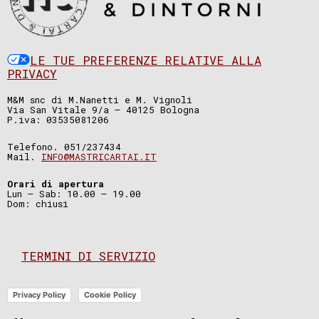
LE TUE PREFERENZE RELATIVE ALLA
PRIVACY
M&M snc di M.Nanetti e M. Vignoli
Via San Vitale 9/a – 40125 Bologna
P.iva: 03535081206
Telefono. 051/237434
Mail.
INFO@MASTRICARTAI.IT
Orari di apertura
Lun – Sab: 10.00 – 19.00
Dom: chiusi
TERMINI DI SERVIZIO
Privacy Policy
Cookie Policy