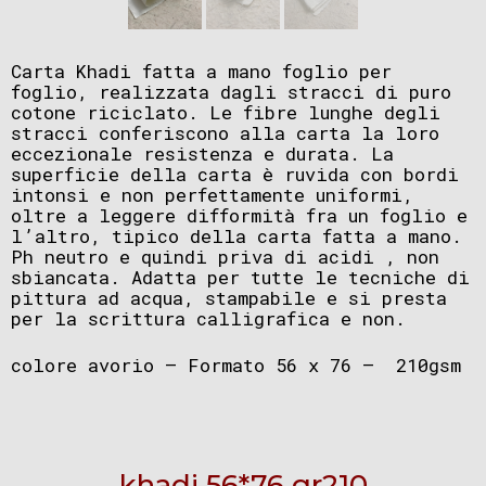
Carta Khadi fatta a mano foglio per
foglio, realizzata dagli stracci di puro
cotone riciclato. Le fibre lunghe degli
stracci conferiscono alla carta la loro
eccezionale resistenza e durata.
La
superficie della carta è ruvida con
bordi
intonsi e non perfettamente uniformi,
oltre a leggere difformità fra un foglio e
l’altro, tipico della carta fatta a mano.
Ph neutro e quindi priva di acidi , non
sbiancata. Adatta per tutte le tecniche di
pittura ad acqua, stampabile e si presta
per la scrittura calligrafica e non.
colore avorio – Formato 56 x 76 – 210gsm
khadi 56*76 gr210