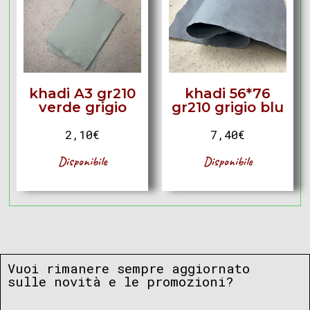
khadi A3 gr210
khadi 56*76
verde grigio
gr210 grigio blu
2,10
€
7,40
€
Disponibile
Disponibile
Vuoi rimanere sempre aggiornato
sulle novità e le promozioni?