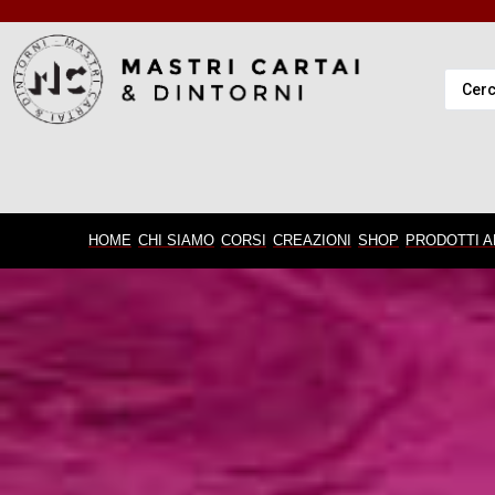
HOME
CHI SIAMO
CORSI
CREAZIONI
SHOP
PRODOTTI A