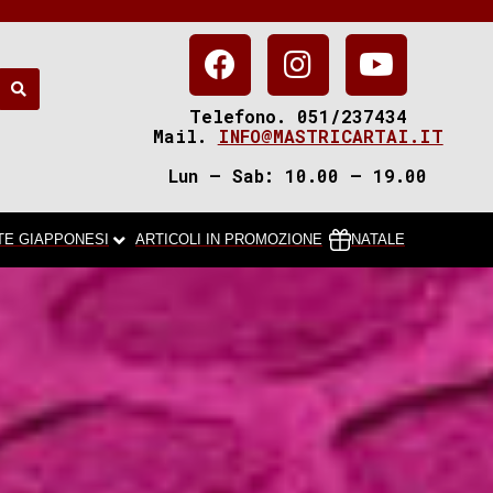
Telefono. 051/237434
Mail.
INFO@MASTRICARTAI.IT
Lun – Sab: 10.00 – 19.00
TE GIAPPONESI
ARTICOLI IN PROMOZIONE
NATALE