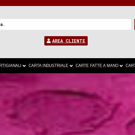
AREA CLIENTE
RTIGIANALI
CARTA INDUSTRIALE
CARTE FATTE A MANO
CAR