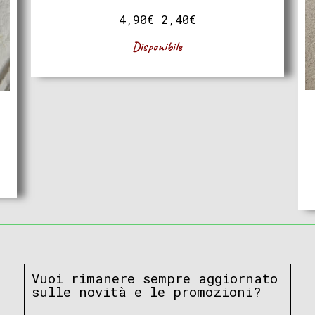
4,90
€
2,40
€
Disponibile
Vuoi rimanere sempre aggiornato
sulle novità e le promozioni?