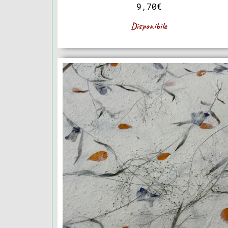
9,70
€
Disponibile