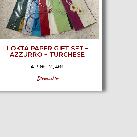
LOKTA PAPER GIFT SET –
AZZURRO + TURCHESE
4,90
€
2,40
€
Disponibile