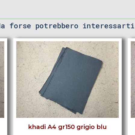
Ma forse potrebbero interessarti
khadi A4 gr150 grigio blu