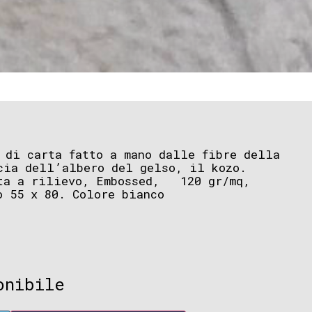
 di carta fatto a mano dalle fibre della
cia dell’albero del gelso, il kozo.
ata a rilievo, Embossed, 120 gr/mq,
o 55 x 80. Colore bianco
onibile