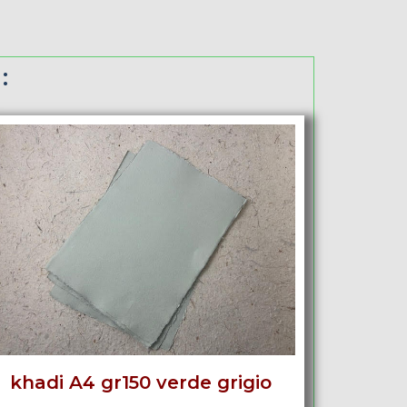
:
khadi A4 gr150 verde grigio