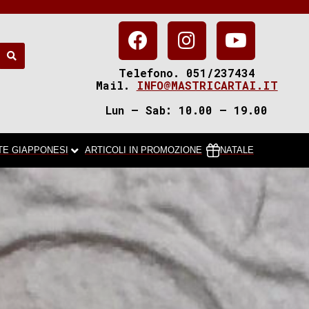
Telefono. 051/237434
Mail.
INFO@MASTRICARTAI.IT
Lun – Sab: 10.00 – 19.00
TE GIAPPONESI
ARTICOLI IN PROMOZIONE
NATALE