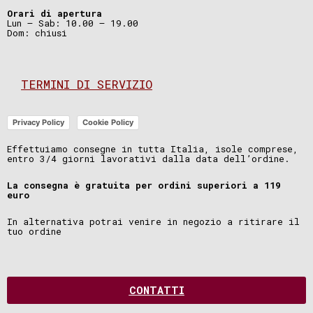
Orari di apertura
Lun – Sab: 10.00 – 19.00
Dom: chiusi
TERMINI DI SERVIZIO
Privacy Policy
Cookie Policy
Effettuiamo consegne in tutta Italia, isole comprese,
entro 3/4 giorni lavorativi dalla data dell’ordine.
La consegna è gratuita per ordini superiori a 119
euro
In alternativa potrai venire in negozio a ritirare il
tuo ordine
CONTATTI