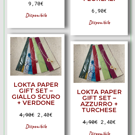
9,70
€
6,90
€
Disponibile
Disponibile
LOKTA PAPER
GIFT SET –
LOKTA PAPER
GIALLO SCURO
GIFT SET –
+ VERDONE
AZZURRO +
TURCHESE
4,90
€
2,40
€
4,90
€
2,40
€
Disponibile
Disponibile