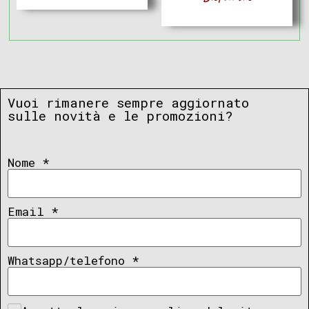
Vuoi rimanere sempre aggiornato
sulle novità e le promozioni?
Nome
*
Email
*
Whatsapp/telefono
*