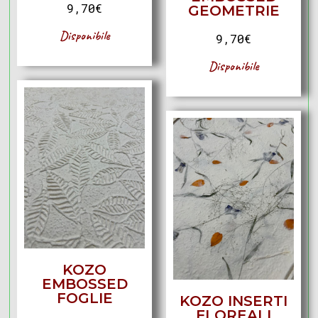
9,70
€
GEOMETRIE
Disponibile
9,70
€
Disponibile
KOZO
EMBOSSED
FOGLIE
KOZO INSERTI
FLOREALI