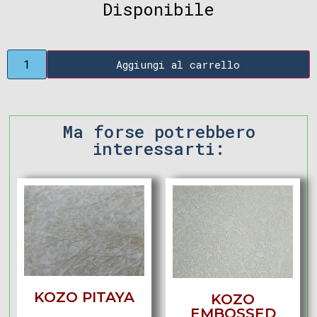
Disponibile
Aggiungi al carrello
Ma forse potrebbero
interessarti:
KOZO PITAYA
KOZO
EMBOSSED