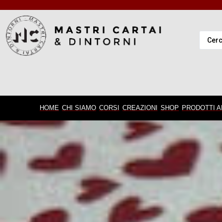
HOME
CHI SIAMO
CORSI
CREAZIONI
SHOP
PRODOTTI A