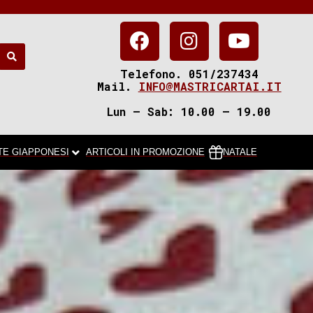
Telefono. 051/237434
Mail.
INFO@MASTRICARTAI.IT
Lun – Sab: 10.00 – 19.00
TE GIAPPONESI
ARTICOLI IN PROMOZIONE
NATALE