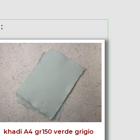
:
khadi A4 gr150 verde grigio