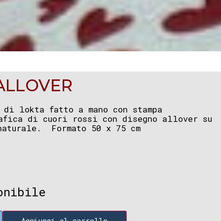
ALLOVER
 di lokta fatto a mano con stampa
afica di cuori rossi con disegno allover su
naturale. Formato 50 x 75 cm
onibile
Aggiungi al carrello