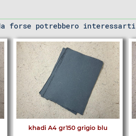
Ma forse potrebbero interessarti
khadi A4 gr150 grigio blu