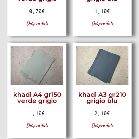
0,70
€
1,10
€
Disponibile
Disponibile
khadi A4 gr150
khadi A3 gr210
verde grigio
grigio blu
1,10
€
2,10
€
Disponibile
Disponibile