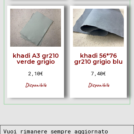
khadi A3 gr210
khadi 56*76
verde grigio
gr210 grigio blu
2,10
€
7,40
€
Disponibile
Disponibile
Vuoi rimanere sempre aggiornato