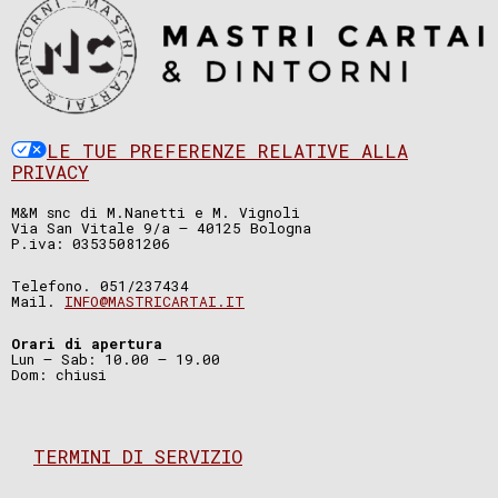
LE TUE PREFERENZE RELATIVE ALLA
PRIVACY
M&M snc di M.Nanetti e M. Vignoli
Via San Vitale 9/a – 40125 Bologna
P.iva: 03535081206
Telefono. 051/237434
Mail.
INFO@MASTRICARTAI.IT
Orari di apertura
Lun – Sab: 10.00 – 19.00
Dom: chiusi
TERMINI DI SERVIZIO