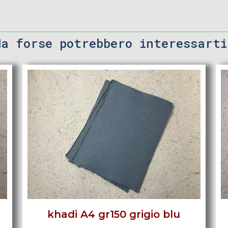
Ma forse potrebbero interessarti
khadi A4 gr150 grigio blu