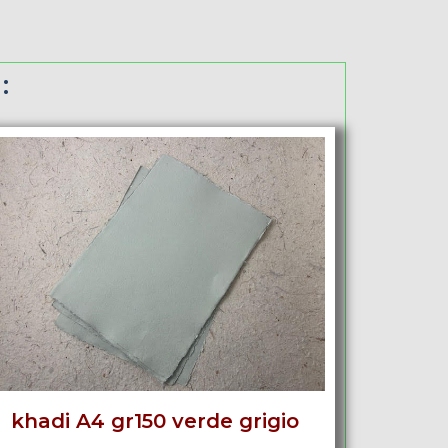
:
khadi A4 gr150 verde grigio