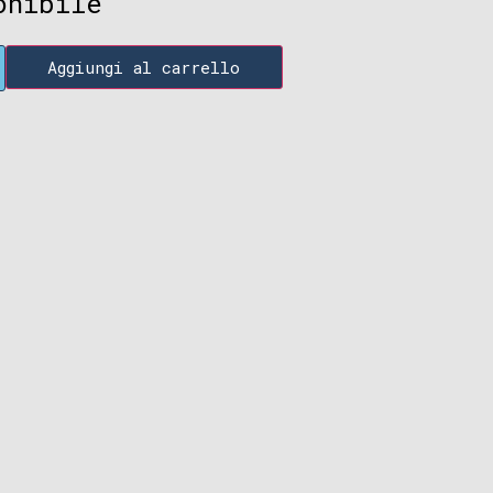
onibile
Aggiungi al carrello