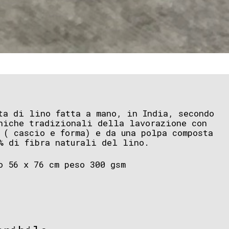
ta di lino fatta a mano, in India, secondo
niche tradizionali della lavorazione con
 ( cascio e forma) e da una polpa composta
% di fibra naturali del lino.
o 56 x 76 cm peso 300 gsm