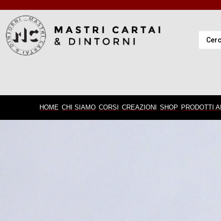
HOME
CHI SIAMO
CORSI
CREAZIONI
SHOP
PRODOTTI A