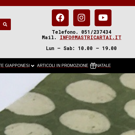
Telefono. 051/237434
Mail.
INFO@MASTRICARTAI.IT
Lun – Sab: 10.00 – 19.00
TE GIAPPONESI
ARTICOLI IN PROMOZIONE
NATALE