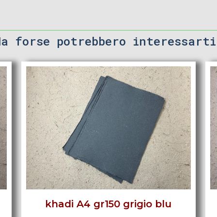
Ma forse potrebbero interessarti
khadi A4 gr150 grigio blu