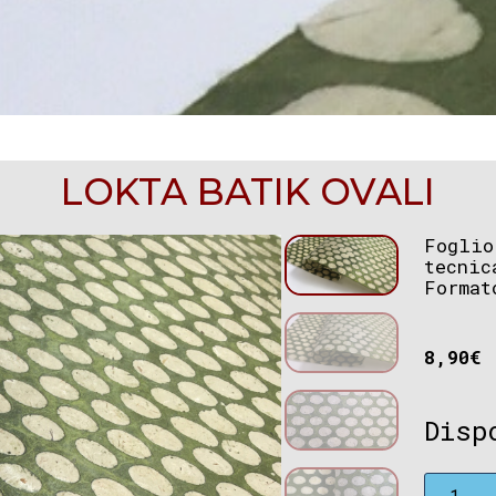
LOKTA BATIK OVALI
Foglio
tecnic
Format
8,90
€
Disp