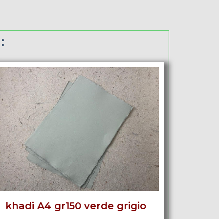
:
khadi A4 gr150 verde grigio