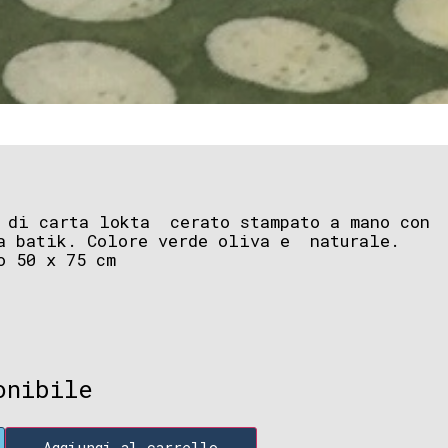
 di carta lokta cerato stampato a mano con
a batik. Colore verde oliva e naturale.
o 50 x 75 cm
onibile
Aggiungi al carrello