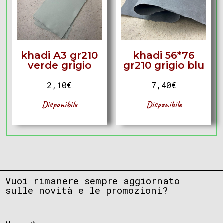
khadi A3 gr210
khadi 56*76
verde grigio
gr210 grigio blu
2,10
€
7,40
€
Disponibile
Disponibile
Vuoi rimanere sempre aggiornato
sulle novità e le promozioni?