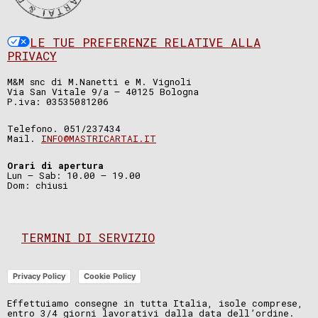
LE TUE PREFERENZE RELATIVE ALLA
PRIVACY
M&M snc di M.Nanetti e M. Vignoli
Via San Vitale 9/a – 40125 Bologna
P.iva: 03535081206
Telefono. 051/237434
Mail.
INFO@MASTRICARTAI.IT
Orari di apertura
Lun – Sab: 10.00 – 19.00
Dom: chiusi
TERMINI DI SERVIZIO
Privacy Policy
Cookie Policy
Effettuiamo consegne in tutta Italia, isole comprese,
entro 3/4 giorni lavorativi dalla data dell’ordine.