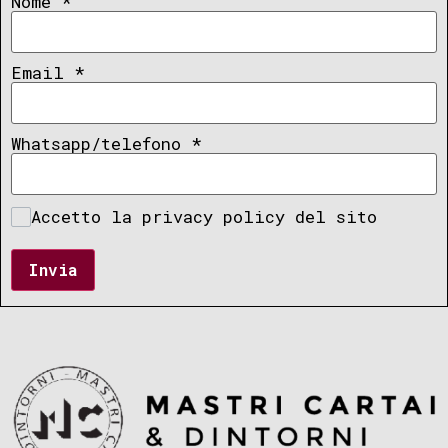
Nome
*
Email
*
Whatsapp/telefono
*
Accetto la privacy policy del sito
Invia