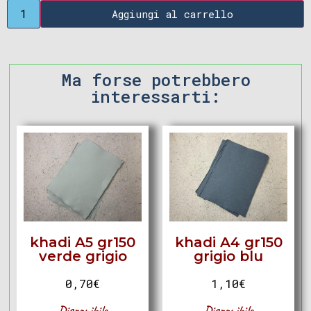
Aggiungi al carrello
Ma forse potrebbero
interessarti:
khadi A5 gr150
khadi A4 gr150
verde grigio
grigio blu
0,70
€
1,10
€
Disponibile
Disponibile