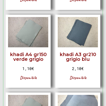
khadi A4 gr150
khadi A3 gr210
verde grigio
grigio blu
1,10
€
2,10
€
Disponibile
Disponibile