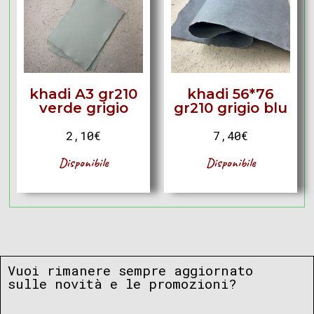
khadi A3 gr210
khadi 56*76
verde grigio
gr210 grigio blu
2,10
€
7,40
€
Disponibile
Disponibile
Vuoi rimanere sempre aggiornato
sulle novità e le promozioni?