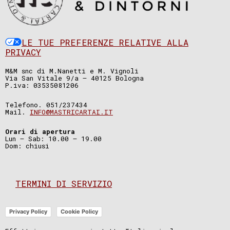
LE TUE PREFERENZE RELATIVE ALLA
PRIVACY
M&M snc di M.Nanetti e M. Vignoli
Via San Vitale 9/a – 40125 Bologna
P.iva: 03535081206
Telefono. 051/237434
Mail.
INFO@MASTRICARTAI.IT
Orari di apertura
Lun – Sab: 10.00 – 19.00
Dom: chiusi
TERMINI DI SERVIZIO
Privacy Policy
Cookie Policy