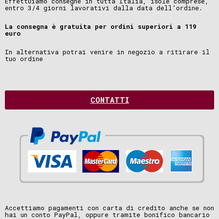
Effettuiamo consegne in tutta Italia, isole comprese,
entro 3/4 giorni lavorativi dalla data dell’ordine.
La consegna è gratuita per ordini superiori a 119
euro
In alternativa potrai venire in negozio a ritirare il
tuo ordine
CONTATTI
Accettiamo pagamenti con carta di credito anche se non
hai un conto PayPal, oppure tramite bonifico bancario