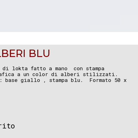
BERI BLU
 di lokta fatto a mano con stampa
afica a un color di alberi stilizzati.
: base giallo , stampa blu. Formato 50 x
rito