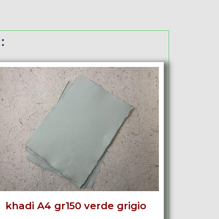
:
khadi A4 gr150 verde grigio