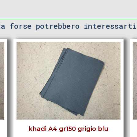
Ma forse potrebbero interessarti
khadi A4 gr150 grigio blu