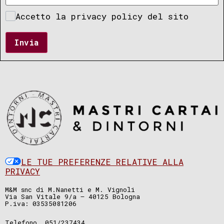
Accetto la privacy policy del sito
Invia
LE TUE PREFERENZE RELATIVE ALLA
PRIVACY
M&M snc di M.Nanetti e M. Vignoli
Via San Vitale 9/a – 40125 Bologna
P.iva: 03535081206
Telefono. 051/237434