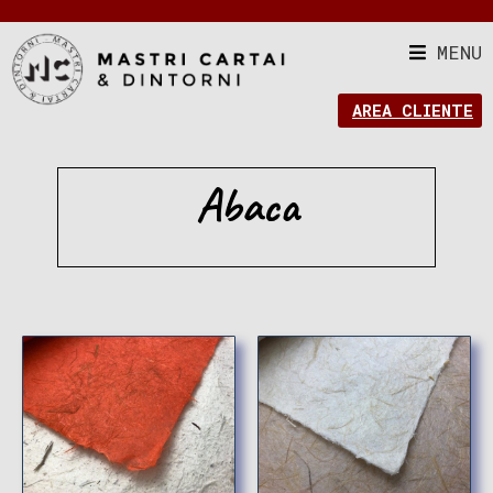
MENU
AREA CLIENTE
Abaca