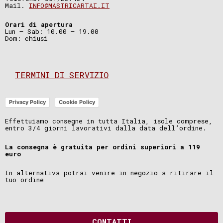
Mail.
INFO@MASTRICARTAI.IT
Orari di apertura
Lun – Sab: 10.00 – 19.00
Dom: chiusi
TERMINI DI SERVIZIO
Privacy Policy
Cookie Policy
Effettuiamo consegne in tutta Italia, isole comprese,
entro 3/4 giorni lavorativi dalla data dell’ordine.
La consegna è gratuita per ordini superiori a 119
euro
In alternativa potrai venire in negozio a ritirare il
tuo ordine
CONTATTI