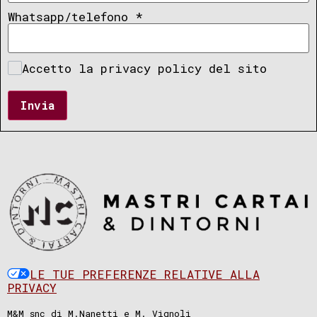
Whatsapp/telefono
*
Accetto la privacy policy del sito
Invia
LE TUE PREFERENZE RELATIVE ALLA
PRIVACY
M&M snc di M.Nanetti e M. Vignoli