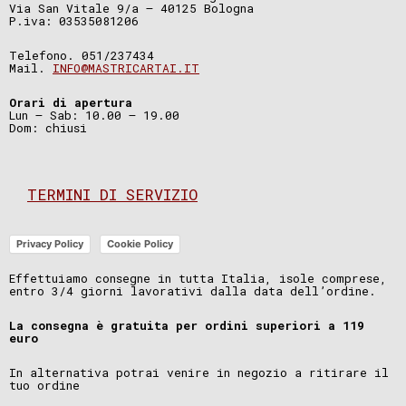
Via San Vitale 9/a – 40125 Bologna
P.iva: 03535081206
Telefono. 051/237434
Mail.
INFO@MASTRICARTAI.IT
Orari di apertura
Lun – Sab: 10.00 – 19.00
Dom: chiusi
TERMINI DI SERVIZIO
Privacy Policy
Cookie Policy
Effettuiamo consegne in tutta Italia, isole comprese,
entro 3/4 giorni lavorativi dalla data dell’ordine.
La consegna è gratuita per ordini superiori a 119
euro
In alternativa potrai venire in negozio a ritirare il
tuo ordine