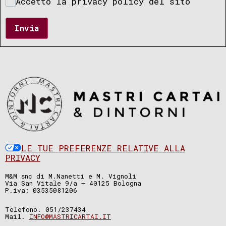
Accetto la privacy policy del sito
Invia
LE TUE PREFERENZE RELATIVE ALLA
PRIVACY
M&M snc di M.Nanetti e M. Vignoli
Via San Vitale 9/a – 40125 Bologna
P.iva: 03535081206
Telefono. 051/237434
Mail.
INFO@MASTRICARTAI.IT