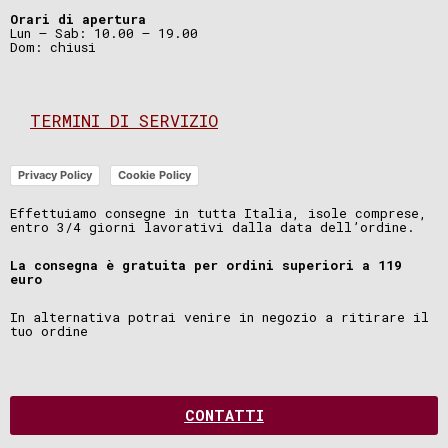
Orari di apertura
Lun – Sab: 10.00 – 19.00
Dom: chiusi
TERMINI DI SERVIZIO
Privacy Policy
Cookie Policy
Effettuiamo consegne in tutta Italia, isole comprese,
entro 3/4 giorni lavorativi dalla data dell’ordine.
La consegna è gratuita per ordini superiori a 119
euro
In alternativa potrai venire in negozio a ritirare il
tuo ordine
CONTATTI