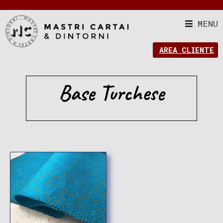
MENU
AREA CLIENTE
Base Turchese