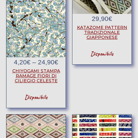
29,90
€
KATAZOME PATTERN
TRADIZIONALE
GIAPPONESE
Disponibile
4,20
€
–
24,90
€
CHIYOGAMI STAMPA
RAMAGE FIORI DI
CILIEGIO CELESTE
Disponibile