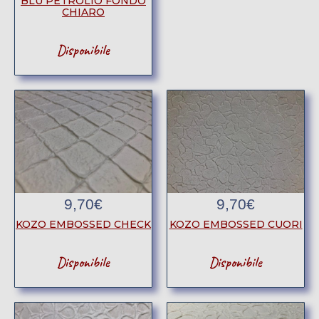
BLU PETROLIO FONDO
CHIARO
Disponibile
9,70
€
9,70
€
KOZO EMBOSSED CHECK
KOZO EMBOSSED CUORI
Disponibile
Disponibile