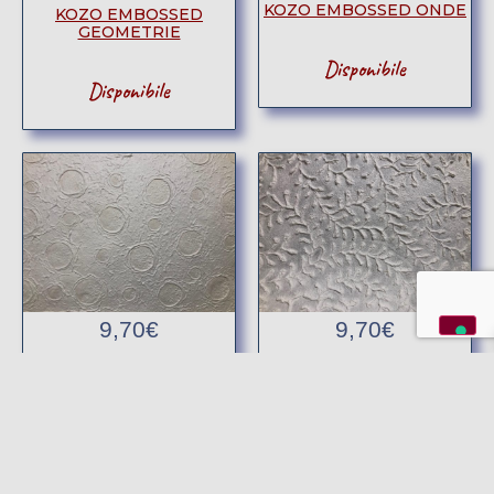
KOZO EMBOSSED ONDE
KOZO EMBOSSED
GEOMETRIE
Disponibile
Disponibile
9,70
€
9,70
€
KOZO EMBOSSED POIS
KOZO EMBOSSED
RAMAGE
Disponibile
Disponibile