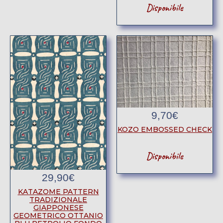
Disponibile
9,70
€
KOZO EMBOSSED CHECK
Disponibile
29,90
€
KATAZOME PATTERN
TRADIZIONALE
GIAPPONESE
GEOMETRICO OTTANIO