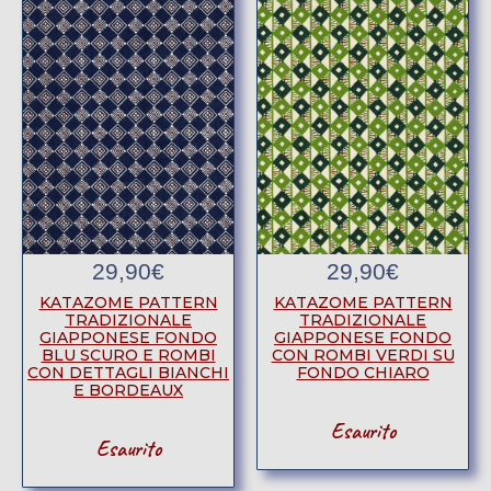
29,90
€
29,90
€
KATAZOME PATTERN
KATAZOME PATTERN
TRADIZIONALE
TRADIZIONALE
GIAPPONESE FONDO
GIAPPONESE FONDO
BLU SCURO E ROMBI
CON ROMBI VERDI SU
CON DETTAGLI BIANCHI
FONDO CHIARO
E BORDEAUX
Esaurito
Esaurito