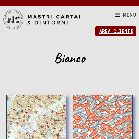
MENU
AREA CLIENTE
Bianco