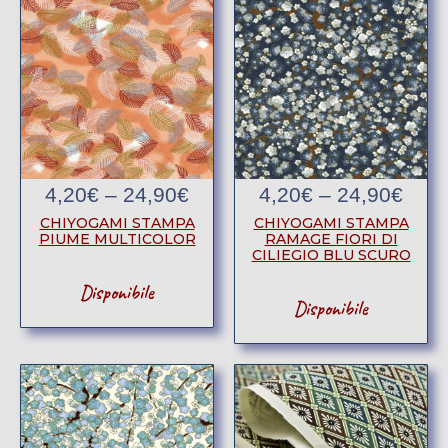
4,20
€
–
24,90
€
4,20
€
–
24,90
€
CHIYOGAMI STAMPA
CHIYOGAMI STAMPA
RAMAGE FIORI DI
PIUME MULTICOLOR
CILIEGIO BLU SCURO
Disponibile
Disponibile