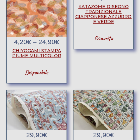
KATAZOME DISEGNO
TRADIZIONALE
GIAPPONESE AZZURRO
E VERDE
Esaurito
4,20
€
–
24,90
€
CHIYOGAMI STAMPA
PIUME MULTICOLOR
Disponibile
29,90
€
29,90
€