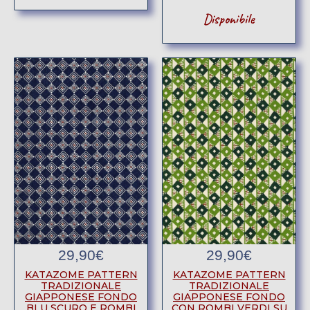
Disponibile
29,90
€
29,90
€
KATAZOME PATTERN
KATAZOME PATTERN
TRADIZIONALE
TRADIZIONALE
GIAPPONESE FONDO
GIAPPONESE FONDO
BLU SCURO E ROMBI
CON ROMBI VERDI SU