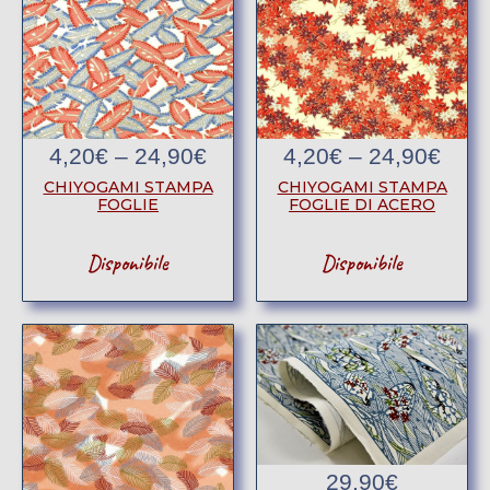
4,20
€
–
24,90
€
4,20
€
–
24,90
€
CHIYOGAMI STAMPA
CHIYOGAMI STAMPA
FOGLIE
FOGLIE DI ACERO
Disponibile
Disponibile
29,90
€