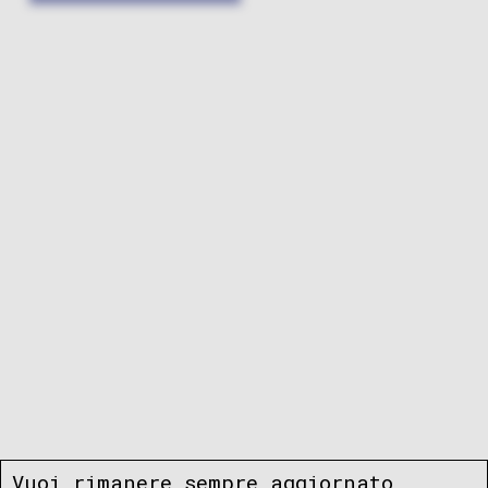
Vuoi rimanere sempre aggiornato