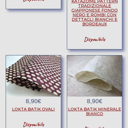
KATAZOME PATTERN
TRADIZIONALE
GIAPPONESE FONDO
NERO E ROMBI CON
DETTAGLI BIANCHI E
BORDEAUX
Disponibile
8,90
€
8,90
€
LOKTA BATIK OVALI
LOKTA BATIK MINERALE
BIANCO
Disponibile