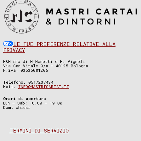
LE TUE PREFERENZE RELATIVE ALLA
PRIVACY
M&M snc di M.Nanetti e M. Vignoli
Via San Vitale 9/a – 40125 Bologna
P.iva: 03535081206
Telefono. 051/237434
Mail.
INFO@MASTRICARTAI.IT
Orari di apertura
Lun – Sab: 10.00 – 19.00
Dom: chiusi
TERMINI DI SERVIZIO