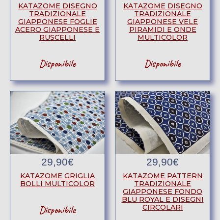
KATAZOME DISEGNO
KATAZOME DISEGNO
TRADIZIONALE
TRADIZIONALE
GIAPPONESE FOGLIE
GIAPPONESE VELE
ACERO GIAPPONESE E
PIRAMIDI E ONDE
RUSCELLI
MULTICOLOR
Disponibile
Disponibile
29,90
€
29,90
€
KATAZOME GRIGLIA
KATAZOME PATTERN
BOLLI MULTICOLOR
TRADIZIONALE
GIAPPONESE FONDO
BLU ROYAL E DISEGNI
CIRCOLARI
Disponibile