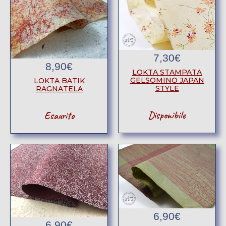
7,30
€
8,90
€
LOKTA STAMPATA
GELSOMINO JAPAN
LOKTA BATIK
STYLE
RAGNATELA
Disponibile
Esaurito
6,90
€
6,90
€