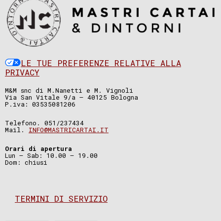
LE TUE PREFERENZE RELATIVE ALLA
PRIVACY
M&M snc di M.Nanetti e M. Vignoli
Via San Vitale 9/a – 40125 Bologna
P.iva: 03535081206
Telefono. 051/237434
Mail.
INFO@MASTRICARTAI.IT
Orari di apertura
Lun – Sab: 10.00 – 19.00
Dom: chiusi
TERMINI DI SERVIZIO