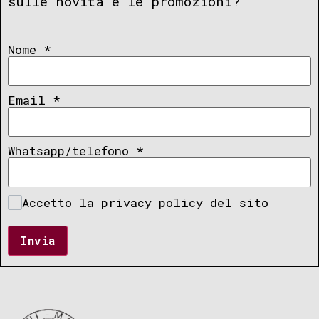
sulle novità e le promozioni?
Nome
*
Email
*
Whatsapp/telefono
*
Accetto la privacy policy del sito
Invia