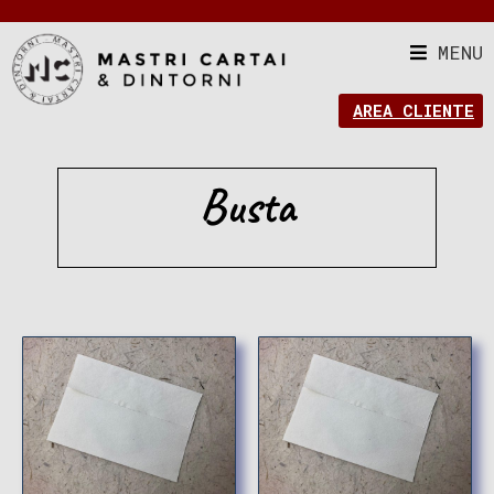
MENU
AREA CLIENTE
Busta