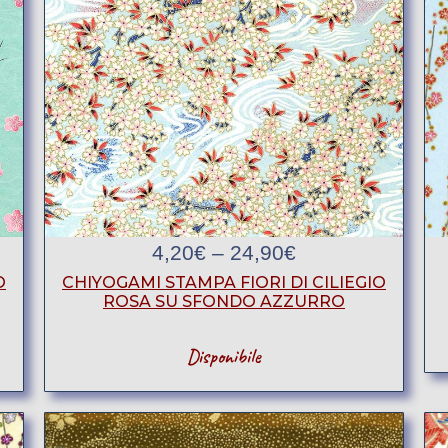
4,20
€
–
24,90
€
O
CHIYOGAMI STAMPA FIORI DI CILIEGIO
ROSA SU SFONDO AZZURRO
Disponibile