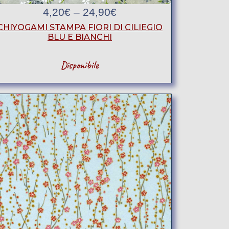
4,20
€
–
24,90
€
CHIYOGAMI STAMPA FIORI DI CILIEGIO
BLU E BIANCHI
Disponibile