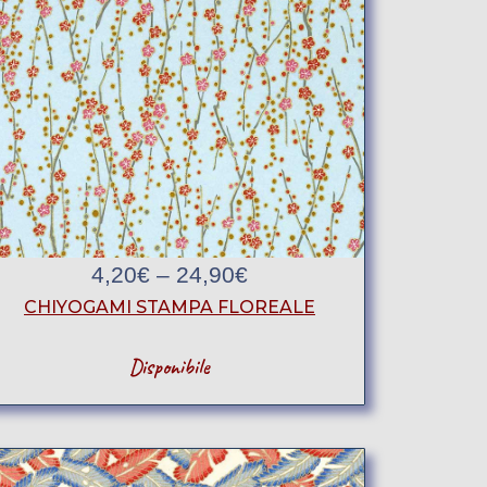
4,20
€
–
24,90
€
CHIYOGAMI STAMPA FLOREALE
Disponibile