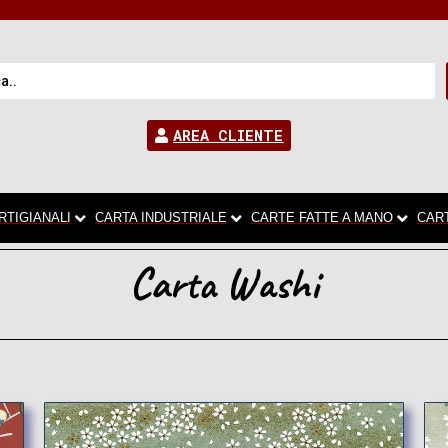
AREA CLIENTE
RTIGIANALI
CARTA INDUSTRIALE
CARTE FATTE A MANO
CAR
Carta Washi