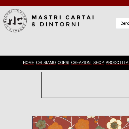
HOME
CHI SIAMO
CORSI
CREAZIONI
SHOP
PRODOTTI A