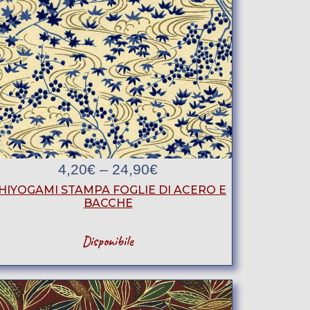
4,20
€
–
24,90
€
HIYOGAMI STAMPA FOGLIE DI ACERO E
BACCHE
Disponibile