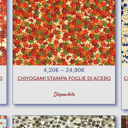
4,20
€
–
24,90
€
CHIYOGAMI STAMPA FOGLIE DI ACERO
C
O
Disponibile