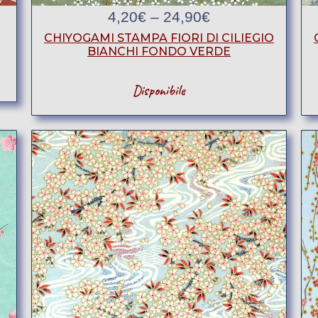
4,20
€
–
24,90
€
CHIYOGAMI STAMPA FIORI DI CILIEGIO
BIANCHI FONDO VERDE
Disponibile