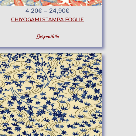
4,20
€
–
24,90
€
CHIYOGAMI STAMPA FOGLIE
Disponibile