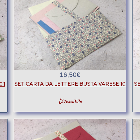
16,50
€
SET CARTA DA LETTERE BUSTA VARESE 10
SE
 1
Disponibile