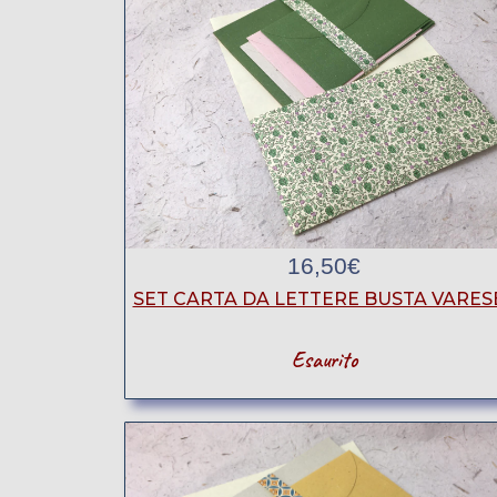
16,50
€
SET CARTA DA LETTERE BUSTA VARESE
Esaurito