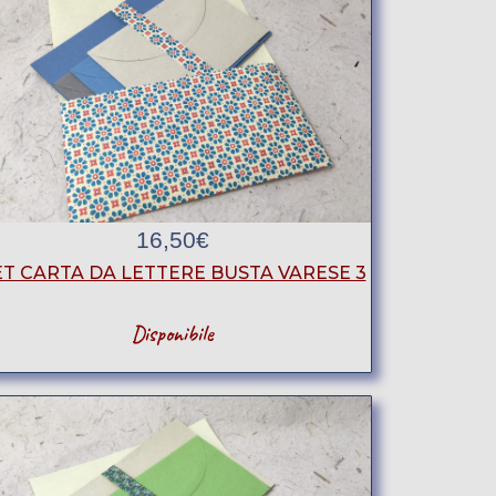
16,50
€
ET CARTA DA LETTERE BUSTA VARESE 3
Disponibile