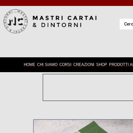
HOME
CHI SIAMO
CORSI
CREAZIONI
SHOP
PRODOTTI A