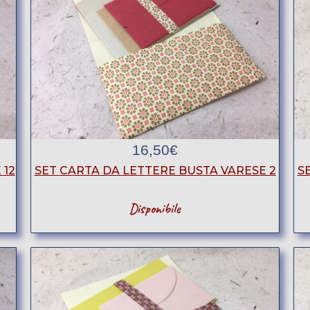
16,50
€
 12
SET CARTA DA LETTERE BUSTA VARESE 2
S
Disponibile