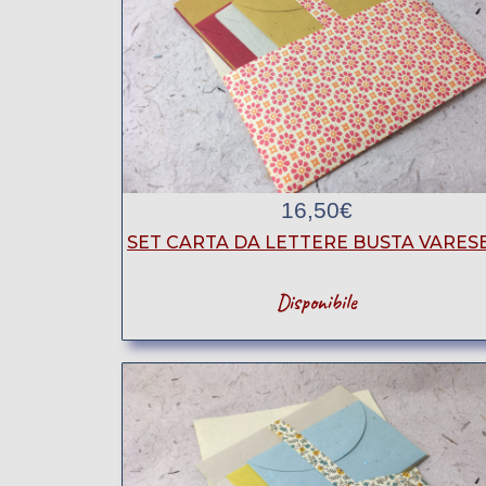
16,50
€
SET CARTA DA LETTERE BUSTA VARESE
Disponibile