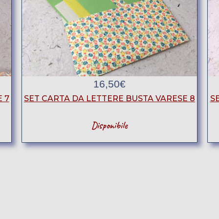
16,50
€
 7
SET CARTA DA LETTERE BUSTA VARESE 8
S
Disponibile