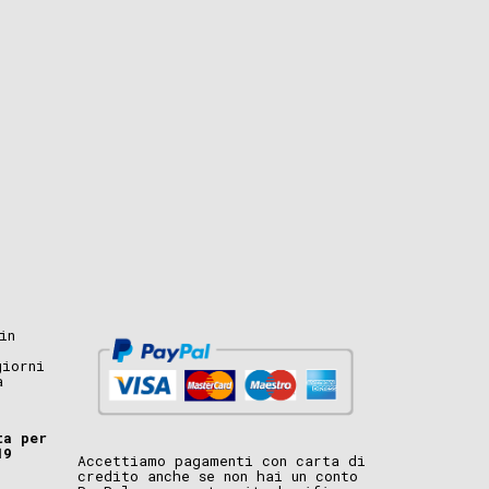
in
giorni
a
ta per
19
Accettiamo pagamenti con carta di
credito anche se non hai un conto