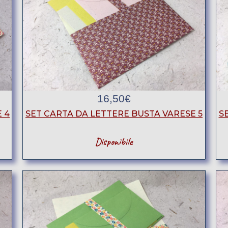
16,50
€
 4
SET CARTA DA LETTERE BUSTA VARESE 5
S
Disponibile