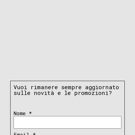
Vuoi rimanere sempre aggiornato
sulle novità e le promozioni?
Nome
*
Email
*