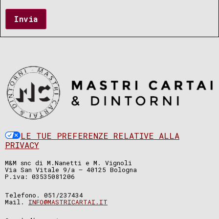
Invia
LE TUE PREFERENZE RELATIVE ALLA
PRIVACY
M&M snc di M.Nanetti e M. Vignoli
Via San Vitale 9/a – 40125 Bologna
P.iva: 03535081206
Telefono. 051/237434
Mail.
INFO@MASTRICARTAI.IT