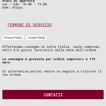
Orari di apertura
Lun – Sab: 10.00 – 19.00
Dom: chiusi
TERMINI DI SERVIZIO
Privacy Policy
Cookie Policy
Effettuiamo consegne in tutta Italia, isole comprese,
entro 3/4 giorni lavorativi dalla data dell’ordine.
La consegna è gratuita per ordini superiori a 119
euro
In alternativa potrai venire in negozio a ritirare il
tuo ordine
CONTATTI