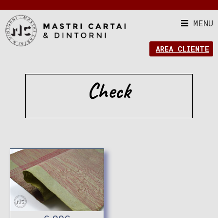
MENU
AREA CLIENTE
Check