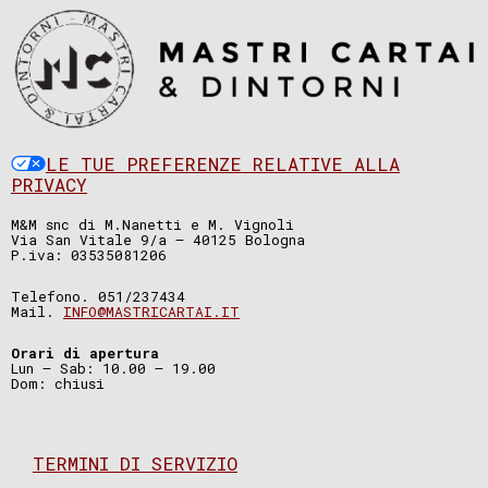
LE TUE PREFERENZE RELATIVE ALLA
PRIVACY
M&M snc di M.Nanetti e M. Vignoli
Via San Vitale 9/a – 40125 Bologna
P.iva: 03535081206
Telefono. 051/237434
Mail.
INFO@MASTRICARTAI.IT
Orari di apertura
Lun – Sab: 10.00 – 19.00
Dom: chiusi
TERMINI DI SERVIZIO