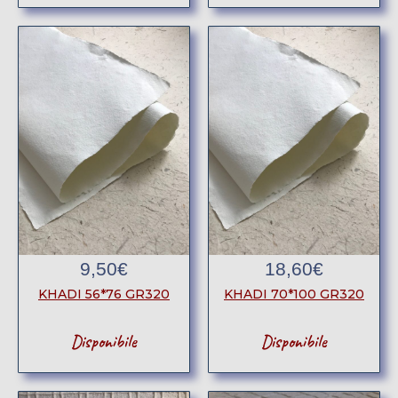
9,50
€
18,60
€
KHADI 56*76 GR320
KHADI 70*100 GR320
Disponibile
Disponibile