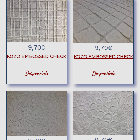
9,70
€
9,70
€
KOZO EMBOSSED CHECK
KOZO EMBOSSED CHECK
Disponibile
Disponibile
9,70
€