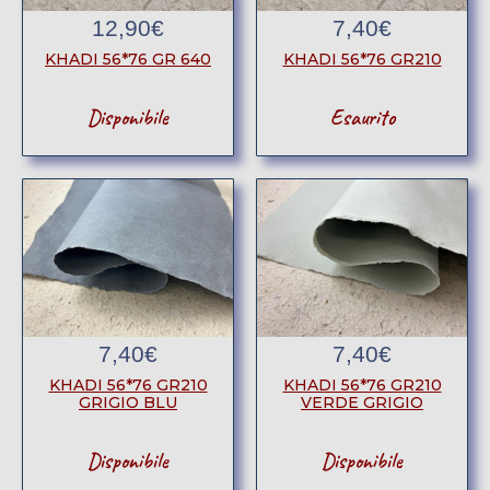
12,90
€
7,40
€
KHADI 56*76 GR 640
KHADI 56*76 GR210
Disponibile
Esaurito
7,40
€
7,40
€
KHADI 56*76 GR210
KHADI 56*76 GR210
GRIGIO BLU
VERDE GRIGIO
Disponibile
Disponibile