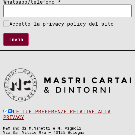
Whatsapp/telefono
*
Accetto la privacy policy del sito
Invia
LE TUE PREFERENZE RELATIVE ALLA
PRIVACY
M&M snc di M.Nanetti e M. Vignoli
Via San Vitale 9/a – 40125 Bologna