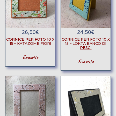
26,50
€
24,50
€
CORNICE PER FOTO 10 X
CORNICE PER FOTO 10 X
15 – KATAZOME FIORI
15 – LOKTA BANCO DI
PESCI
Esaurito
Esaurito