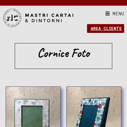
MENU
AREA CLIENTE
Cornice Foto