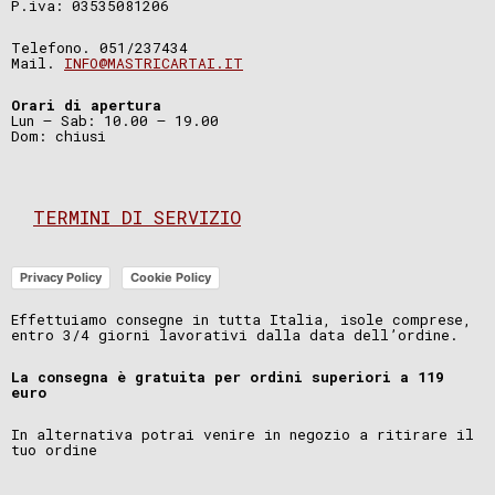
P.iva: 03535081206
Telefono. 051/237434
Mail.
INFO@MASTRICARTAI.IT
Orari di apertura
Lun – Sab: 10.00 – 19.00
Dom: chiusi
TERMINI DI SERVIZIO
Privacy Policy
Cookie Policy
Effettuiamo consegne in tutta Italia, isole comprese,
entro 3/4 giorni lavorativi dalla data dell’ordine.
La consegna è gratuita per ordini superiori a 119
euro
In alternativa potrai venire in negozio a ritirare il
tuo ordine