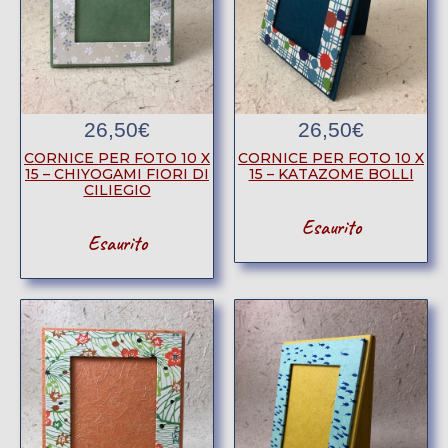
26,50
€
26,50
€
CORNICE PER FOTO 10 X
CORNICE PER FOTO 10 X
15 – CHIYOGAMI FIORI DI
15 – KATAZOME BOLLI
CILIEGIO
Esaurito
Esaurito