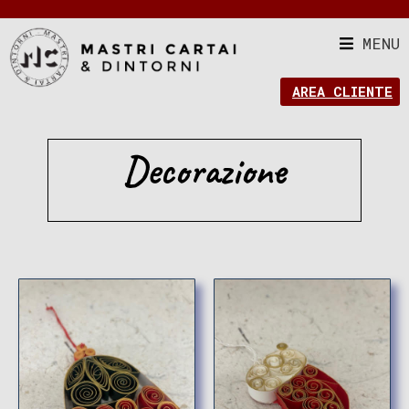
MENU
AREA CLIENTE
Decorazione