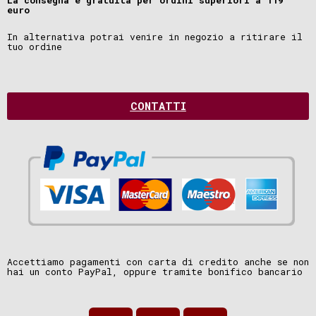
La consegna è gratuita per ordini superiori a 119
euro
In alternativa potrai venire in negozio a ritirare il
tuo ordine
CONTATTI
Accettiamo pagamenti con carta di credito anche se non
hai un conto PayPal, oppure tramite bonifico bancario