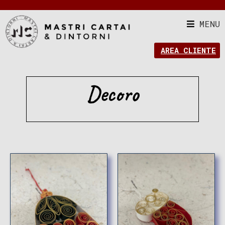
MENU
AREA CLIENTE
Decoro