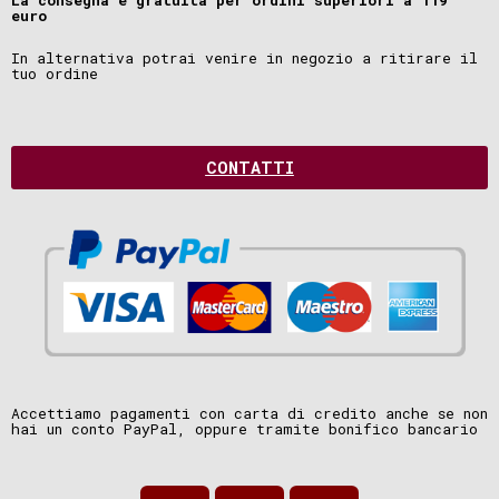
La consegna è gratuita per ordini superiori a 119
euro
In alternativa potrai venire in negozio a ritirare il
tuo ordine
CONTATTI
Accettiamo pagamenti con carta di credito anche se non
hai un conto PayPal, oppure tramite bonifico bancario