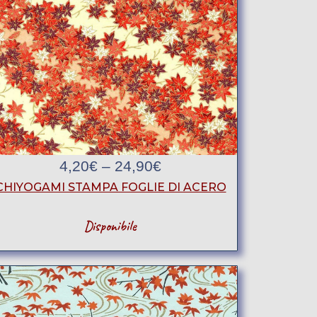
4,20
€
–
24,90
€
CHIYOGAMI STAMPA FOGLIE DI ACERO
Disponibile