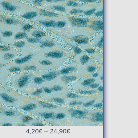
4,20
€
–
24,90
€