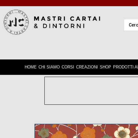
HOME
CHI SIAMO
CORSI
CREAZIONI
SHOP
PRODOTTI A