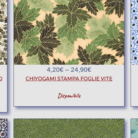
4,20
€
–
24,90
€
CHIYOGAMI STAMPA FOGLIE VITE
O
Disponibile